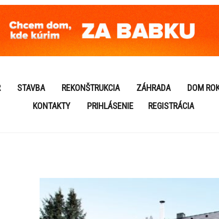
R
STAVBA
REKONŠTRUKCIA
ZÁHRADA
DOM RO
KONTAKTY
PRIHLÁSENIE
REGISTRÁCIA