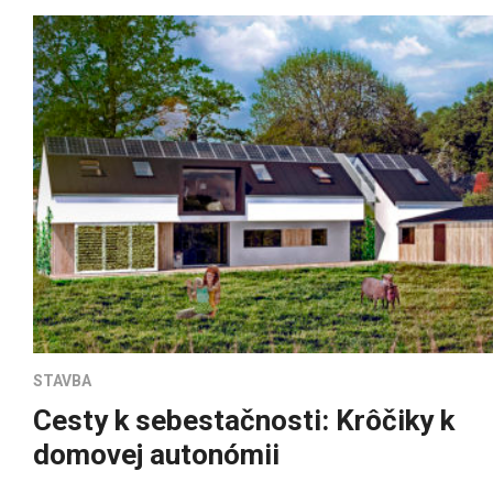
STAVBA
Cesty k sebestačnosti: Krôčiky k
domovej autonómii