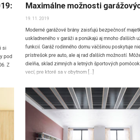
19:
Maximálne možnosti garážovýc
19. 11. 2019
Moderné garážové brány zaisťujú bezpečnosť majet
uskladneného v garáži a ponúkajú aj mnoho ďalších u
funkcií. Garáž rodinného domu väčšinou poskytuje ni
 si
prístrešok pre auto, ale aj rad ďalších možností. Môž
my pod
dielňa, sklad zimných a letných športových pomôcok
06. Z
vecí, pre ktoré sa v obytnom […]