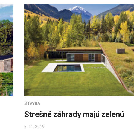
STAVBA
Strešné záhrady majú zelenú
3. 11. 2019