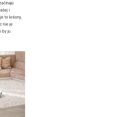
začínajú
ašej i
je to krásny,
c nie je
 by ju