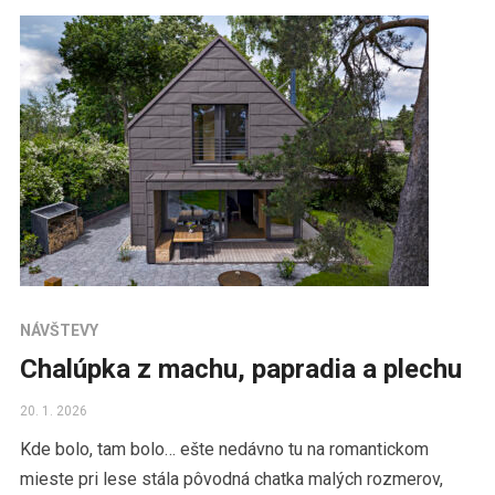
NÁVŠTEVY
Chalúpka z machu, papradia a plechu
20. 1. 2026
Kde bolo, tam bolo… ešte nedávno tu na romantickom
mieste pri lese stála pôvodná chatka malých rozmerov,