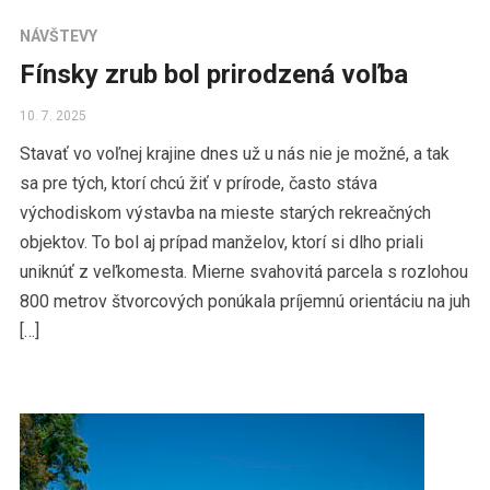
NÁVŠTEVY
Fínsky zrub bol prirodzená voľba
10. 7. 2025
Stavať vo voľnej krajine dnes už u nás nie je možné, a tak
sa pre tých, ktorí chcú žiť v prírode, často stáva
východiskom výstavba na mieste starých rekreačných
objektov. To bol aj prípad manželov, ktorí si dlho priali
uniknúť z veľkomesta. Mierne svahovitá parcela s rozlohou
800 metrov štvorcových ponúkala príjemnú orientáciu na juh
[…]