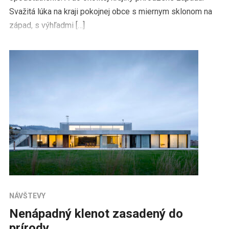
Svažitá lúka na kraji pokojnej obce s miernym sklonom na
západ, s výhľadmi […]
NÁVŠTEVY
Nenápadný klenot zasadený do
prírody