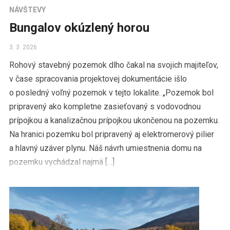
NÁVŠTEVY
Bungalov okúzlený horou
3. 3. 2026
Rohový stavebný pozemok dlho čakal na svojich majiteľov,
v čase spracovania projektovej dokumentácie išlo
o posledný voľný pozemok v tejto lokalite. „Pozemok bol
pripravený ako kompletne zasieťovaný s vodovodnou
prípojkou a kanalizačnou prípojkou ukončenou na pozemku.
Na hranici pozemku bol pripravený aj elektromerový pilier
a hlavný uzáver plynu. Náš návrh umiestnenia domu na
pozemku vychádzal najmä […]