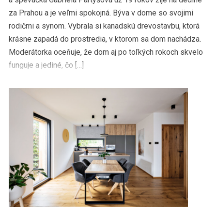
za Prahou a je veľmi spokojná. Býva v dome so svojimi
rodičmi a synom. Vybrala si kanadskú drevostavbu, ktorá
krásne zapadá do prostredia, v ktorom sa dom nachádza.
Moderátorka oceňuje, že dom aj po toľkých rokoch skvelo
funguje a jediné, čo […]