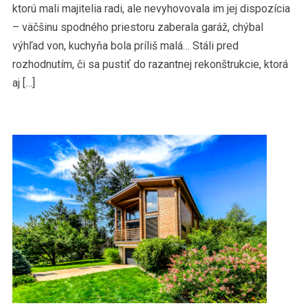
ktorú mali majitelia radi, ale nevyhovovala im jej dispozícia
– väčšinu spodného priestoru zaberala garáž, chýbal
výhľad von, kuchyňa bola príliš malá… Stáli pred
rozhodnutím, či sa pustiť do razantnej rekonštrukcie, ktorá
aj […]