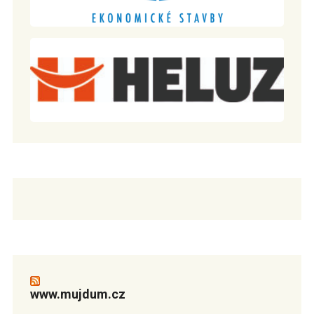
www.mujdum.cz