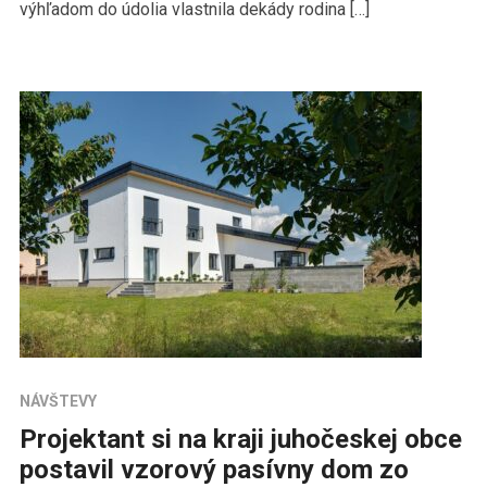
výhľadom do údolia vlastnila dekády rodina […]
NÁVŠTEVY
Projektant si na kraji juhočeskej obce
postavil vzorový pasívny dom zo