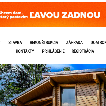
R
STAVBA
REKONŠTRUKCIA
ZÁHRADA
DOM RO
KONTAKTY
PRIHLÁSENIE
REGISTRÁCIA