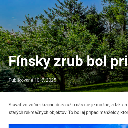
Fínsky zrub bol pr
Publikované
10. 7. 2025
Stavať vo voľnej krajine dnes už u nás nie je možné, a tak s
starých rekreačných objektov. To bol aj prípad manželov, ktor