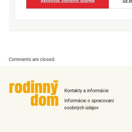
Aktivovať členstvo zdarma
Už s
Comments are closed.
Kontakty a informácie
Informácie o spracovaní
osobných údajov