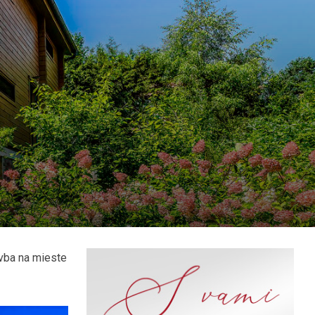
avba na mieste