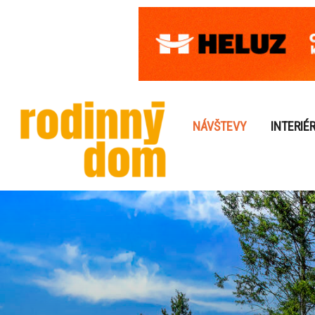
NÁVŠTEVY
INTERIÉ