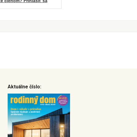
te členom? Prihlásiť sa
Aktuálne číslo: