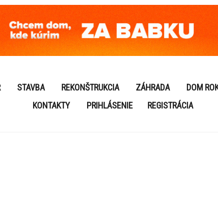
R
STAVBA
REKONŠTRUKCIA
ZÁHRADA
DOM RO
KONTAKTY
PRIHLÁSENIE
REGISTRÁCIA