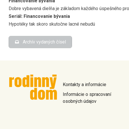
Financovanie bývania
Dobre vybavená dielňa je základom každého úspešného pro
Seriál: Financovanie bývania
Hypotéky tak skoro skutočne lacné nebudú
Archív vydaných čísel
Kontakty a informácie
Informácie o spracovaní
osobných údajov