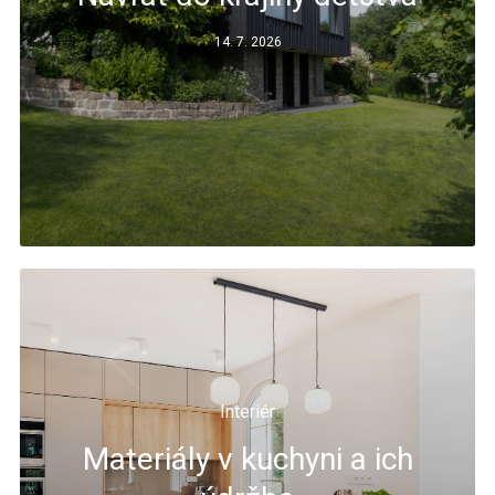
14. 7. 2026
Interiér
Materiály v kuchyni a ich