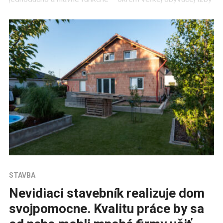
[…]
STAVBA
Nevidiaci stavebník realizuje dom
svojpomocne. Kvalitu práce by sa