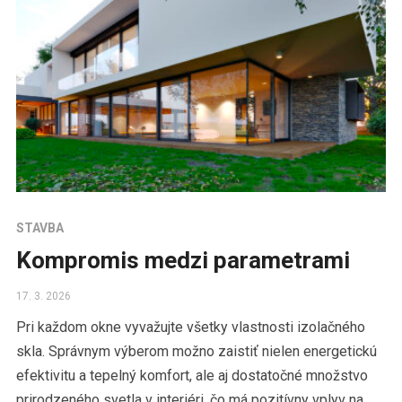
STAVBA
Kompromis medzi parametrami
17. 3. 2026
Pri každom okne vyvažujte všetky vlastnosti izolačného
skla. Správnym výberom možno zaistiť nielen energetickú
efektivitu a tepelný komfort, ale aj dostatočné množstvo
prirodzeného svetla v interiéri, čo má pozitívny vplyv na