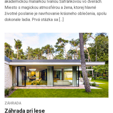
akademickou maliarkou Ivanou Šafránkovou vo dverách.
Miesto s magickou atmosférou a žena, ktorej hlavné
životné poslanie je navrhovanie krásneho oblečenia, spolu
dokonale ladia. Prvá otázka sa […]
ZÁHRADA
Záhrada pri lese