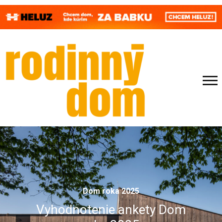
Dom roka 2025
Vyhodnotenie ankety Dom