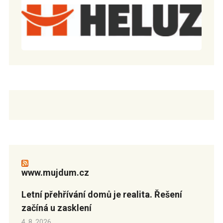
www.mujdum.cz
Letní přehřívání domů je realita. Řešení
začíná u zasklení
4. 8. 2026