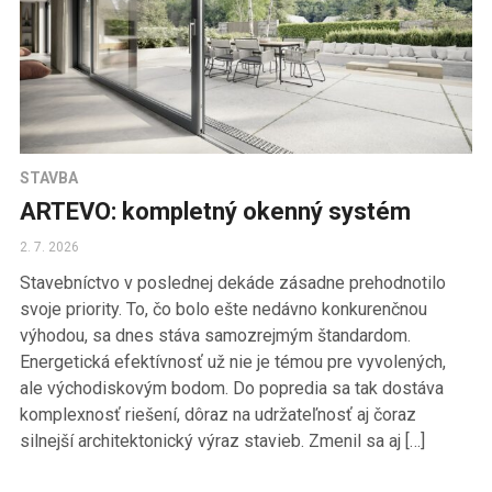
STAVBA
ARTEVO: kompletný okenný systém
2. 7. 2026
Stavebníctvo v poslednej dekáde zásadne prehodnotilo
svoje priority. To, čo bolo ešte nedávno konkurenčnou
výhodou, sa dnes stáva samozrejmým štandardom.
Energetická efektívnosť už nie je témou pre vyvolených,
ale východiskovým bodom. Do popredia sa tak dostáva
komplexnosť riešení, dôraz na udržateľnosť aj čoraz
silnejší architektonický výraz stavieb. Zmenil sa aj […]