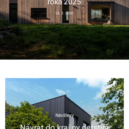
roka 2025
26. 2. 2026
Návštevy
Návrat do krajiny detstva