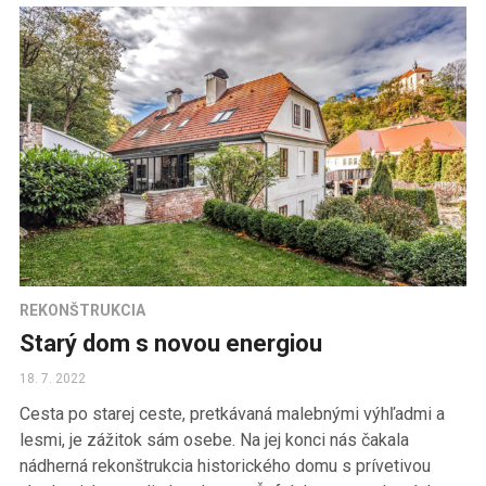
REKONŠTRUKCIA
Starý dom s novou energiou
18. 7. 2022
Cesta po starej ceste, pretkávaná malebnými výhľadmi a
lesmi, je zážitok sám osebe. Na jej konci nás čakala
nádherná rekonštrukcia historického domu s prívetivou