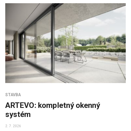
STAVBA
ARTEVO: kompletný okenný
systém
2. 7. 2026