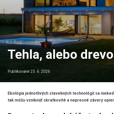
Tehla, alebo drev
Publikované
25. 6. 2026
Ekológia jednotlivých stavebných technológií sa nieked
tak môžu vzniknúť skratkovité a nepresné závery opier