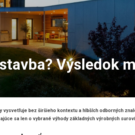
ostavba? Výsledok m
y vysvetľuje bez širšieho kontextu a hlbších odborných znal
ajúce sa len o vybrané výhody základných výrobných suroví