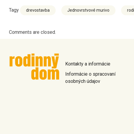
Tagy
drevostavba
Jednovrstvové murivo
rod
Comments are closed.
Kontakty a informácie
Informácie o spracovaní
osobných údajov