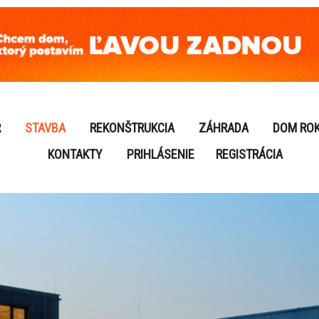
R
STAVBA
REKONŠTRUKCIA
ZÁHRADA
DOM RO
KONTAKTY
PRIHLÁSENIE
REGISTRÁCIA