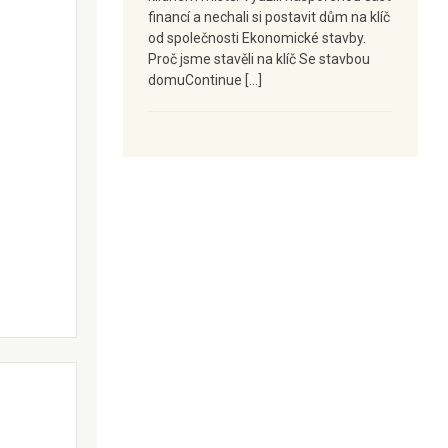
financí a nechali si postavit dům na klíč
od společnosti Ekonomické stavby.
Proč jsme stavěli na klíč Se stavbou
domuContinue […]