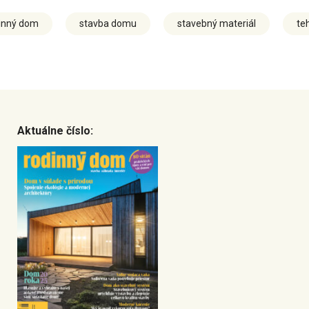
inný dom
stavba domu
stavebný materiál
te
Aktuálne číslo: