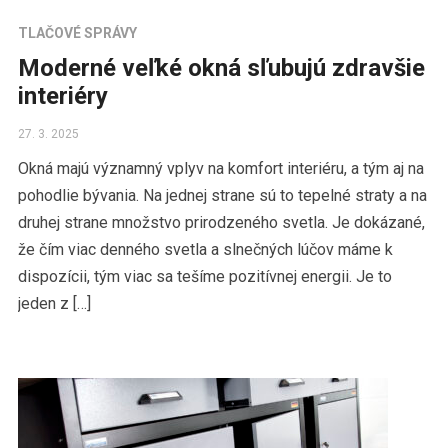
TLAČOVÉ SPRÁVY
Moderné veľké okná sľubujú zdravšie
interiéry
27. 3. 2025
Okná majú významný vplyv na komfort interiéru, a tým aj na
pohodlie bývania. Na jednej strane sú to tepelné straty a na
druhej strane množstvo prirodzeného svetla. Je dokázané,
že čím viac denného svetla a slnečných lúčov máme k
dispozícii, tým viac sa tešíme pozitívnej energii. Je to
jeden z […]