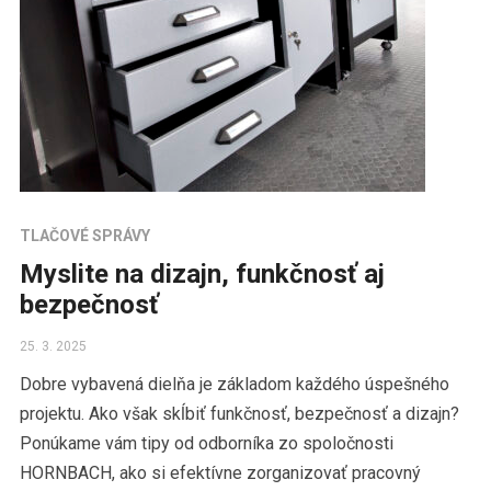
TLAČOVÉ SPRÁVY
Myslite na dizajn, funkčnosť aj
bezpečnosť
25. 3. 2025
Dobre vybavená dielňa je základom každého úspešného
projektu. Ako však skĺbiť funkčnosť, bezpečnosť a dizajn?
Ponúkame vám tipy od odborníka zo spoločnosti
HORNBACH, ako si efektívne zorganizovať pracovný