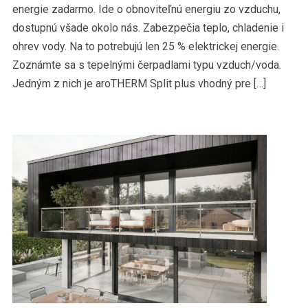
energie zadarmo. Ide o obnoviteľnú energiu zo vzduchu,
dostupnú všade okolo nás. Zabezpečia teplo, chladenie i
ohrev vody. Na to potrebujú len 25 % elektrickej energie.
Zoznámte sa s tepelnými čerpadlami typu vzduch/voda.
Jedným z nich je aroTHERM Split plus vhodný pre […]