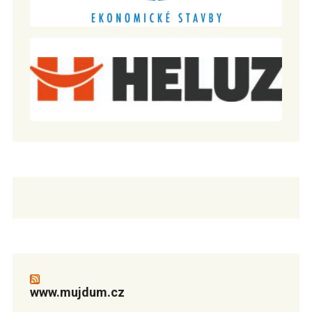
www.mujdum.cz