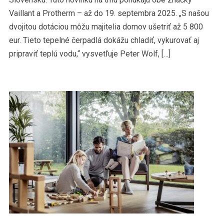
Vaillant a Protherm – až do 19. septembra 2025. „S našou
dvojitou dotáciou môžu majitelia domov ušetriť až 5 800
eur. Tieto tepelné čerpadlá dokážu chladiť, vykurovať aj
pripraviť teplú vodu,“ vysvetľuje Peter Wolf, […]