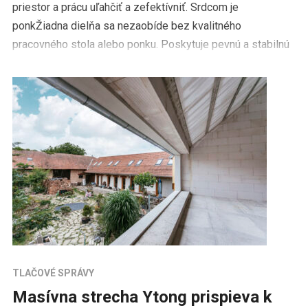
priestor a prácu uľahčiť a zefektívniť. Srdcom je
ponkŽiadna dielňa sa nezaobíde bez kvalitného
pracovného stola alebo ponku. Poskytuje pevnú a stabilnú
pracovnú plochu, ktorá […]
TLAČOVÉ SPRÁVY
Masívna strecha Ytong prispieva k