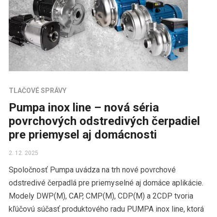
TLAČOVÉ SPRÁVY
Pumpa inox line – nová séria
povrchových odstredivých čerpadiel
pre priemysel aj domácnosti
2. 12. 2025
Spoločnosť Pumpa uvádza na trh nové povrchové
odstredivé čerpadlá pre priemyselné aj domáce aplikácie.
Modely DWP(M), CAP, CMP(M), CDP(M) a 2CDP tvoria
kľúčovú súčasť produktového radu PUMPA inox line, ktorá