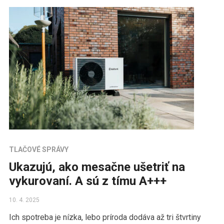
TLAČOVÉ SPRÁVY
Ukazujú, ako mesačne ušetriť na
vykurovaní. A sú z tímu A+++
10. 4. 2025
Ich spotreba je nízka, lebo príroda dodáva až tri štvrtiny