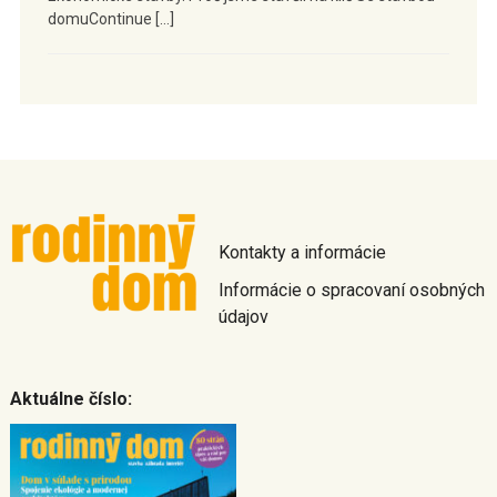
domuContinue […]
Kontakty a informácie
Informácie o spracovaní osobných
údajov
Aktuálne číslo: