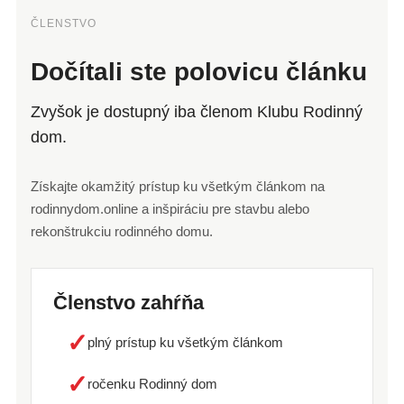
ČLENSTVO
Dočítali ste polovicu článku
Zvyšok je dostupný iba členom Klubu Rodinný
dom.
Získajte okamžitý prístup ku všetkým článkom na
rodinnydom.online a inšpiráciu pre stavbu alebo
rekonštrukciu rodinného domu.
Členstvo zahŕňa
✓
plný prístup ku všetkým článkom
✓
ročenku Rodinný dom