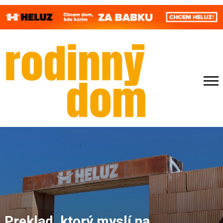
Preklad, ktorý myslí na