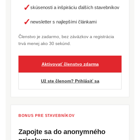
✓
skúsenosti a inšpiráciu ďalších stavebníkov
✓
newsletter s najlepšími článkami
Členstvo je zadarmo, bez záväzkov a registrácia
trvá menej ako 30 sekúnd.
Aktivovať členstvo zdarma
Už ste členom? Prihlásiť sa
BONUS PRE STAVEBNÍKOV
Zapojte sa do anonymného