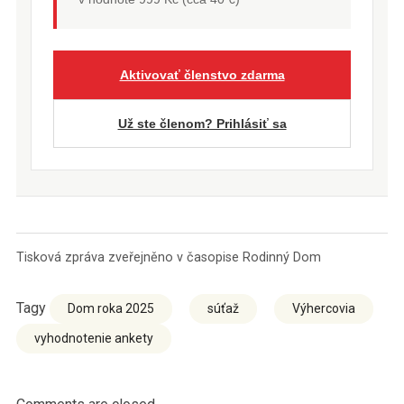
Aktivovať členstvo zdarma
Už ste členom? Prihlásiť sa
Tisková zpráva zveřejněno v časopise Rodinný Dom
Tagy
Dom roka 2025
súťaž
Výhercovia
vyhodnotenie ankety