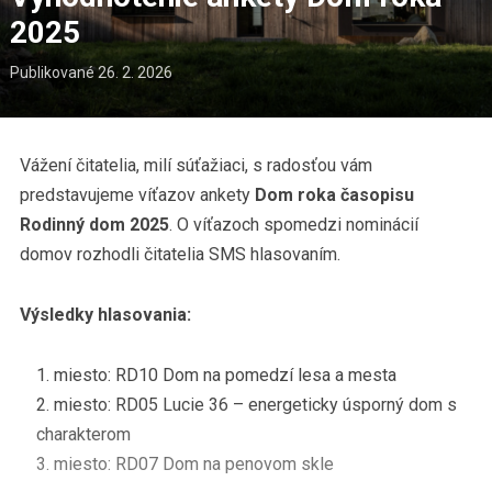
2025
Publikované
26. 2. 2026
Vážení čitatelia, milí súťažiaci, s radosťou vám
predstavujeme víťazov ankety
Dom roka časopisu
Rodinný dom 2025
. O víťazoch spomedzi nominácií
domov rozhodli čitatelia SMS hlasovaním.
Výsledky hlasovania:
miesto: RD10 Dom na pomedzí lesa a mesta
miesto: RD05 Lucie 36 – energeticky úsporný dom s
charakterom
miesto: RD07 Dom na penovom skle