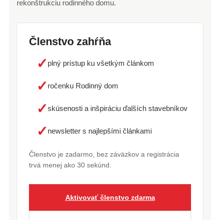
rekonštrukciu rodinného domu.
Členstvo zahŕňa
✓
plný prístup ku všetkým článkom
✓
ročenku Rodinný dom
✓
skúsenosti a inšpiráciu ďalších stavebníkov
✓
newsletter s najlepšími článkami
Členstvo je zadarmo, bez záväzkov a registrácia
trvá menej ako 30 sekúnd.
Aktivovať členstvo zdarma