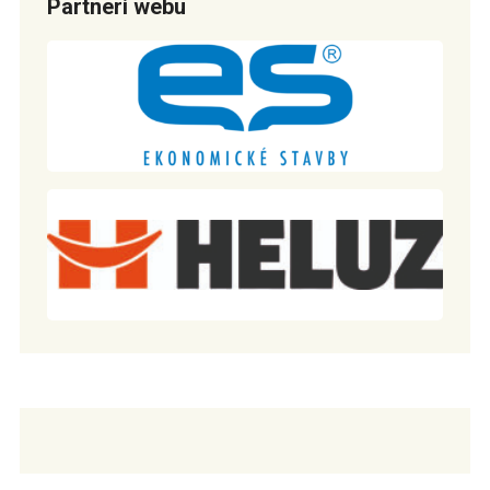
Partneri webu