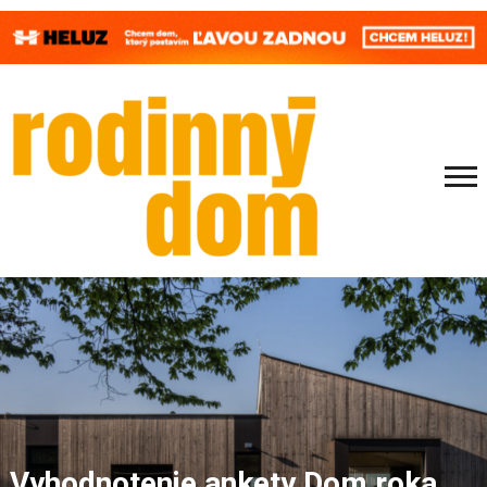
Vyhodnotenie ankety Dom roka