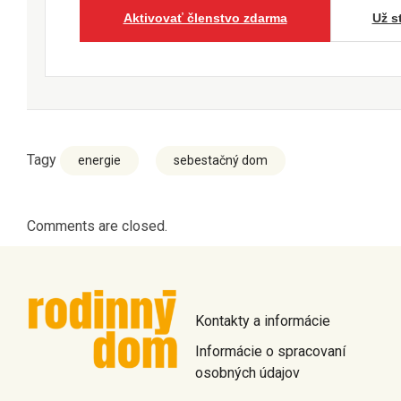
Aktivovať členstvo zdarma
Už s
Tagy
energie
sebestačný dom
Comments are closed.
Kontakty a informácie
Informácie o spracovaní
osobných údajov