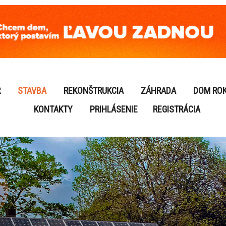
R
STAVBA
REKONŠTRUKCIA
ZÁHRADA
DOM RO
KONTAKTY
PRIHLÁSENIE
REGISTRÁCIA