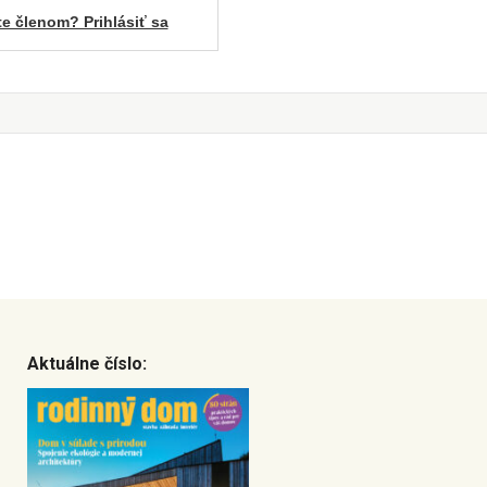
te členom? Prihlásiť sa
Aktuálne číslo: