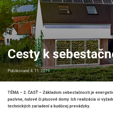
Cesty k sebestačn
Publikované
4. 11. 2019
TÉMA – 2. ČASŤ – Základom sebestačnosti je energetick
pasívne, nulové či plusové domy. Ich realizácia si vyža
technických zariadení a budúcej prevádzky.