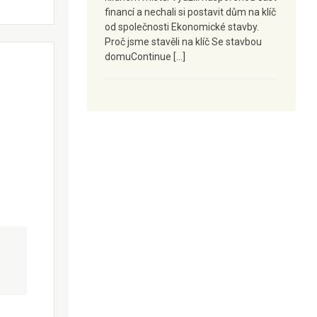
financí a nechali si postavit dům na klíč
od společnosti Ekonomické stavby.
Proč jsme stavěli na klíč Se stavbou
domuContinue […]