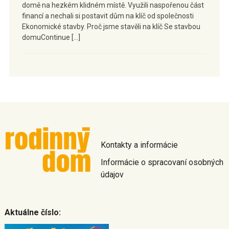
domě na hezkém klidném místě. Využili naspořenou část
financí a nechali si postavit dům na klíč od společnosti
Ekonomické stavby. Proč jsme stavěli na klíč Se stavbou
domuContinue […]
Kontakty a informácie
Informácie o spracovaní osobných
údajov
Aktuálne číslo: