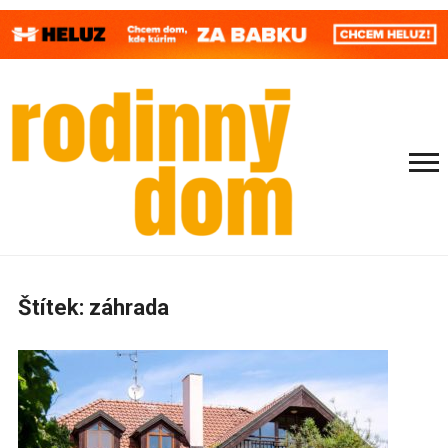
Štítek:
záhrada