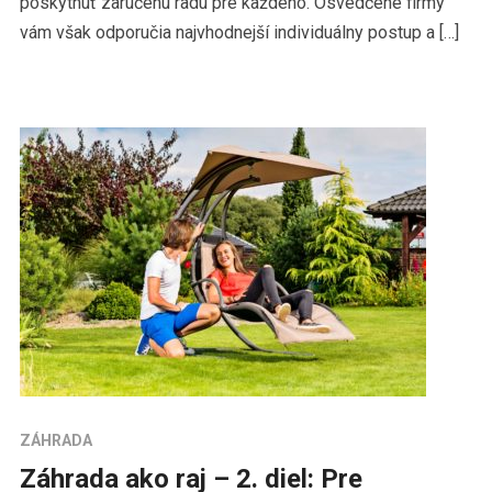
poskytnúť zaručenú radu pre každého. Osvedčené firmy
vám však odporučia najvhodnejší individuálny postup a […]
ZÁHRADA
Záhrada ako raj – 2. diel: Pre