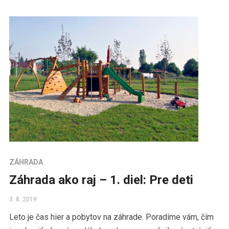
ZÁHRADA
Záhrada ako raj – 1. diel: Pre deti
3. 8. 2019
Leto je čas hier a pobytov na záhrade. Poradíme vám, čím