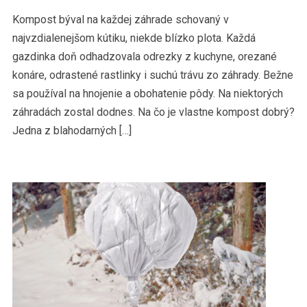
Kompost býval na každej záhrade schovaný v
najvzdialenejšom kútiku, niekde blízko plota. Každá
gazdinka doň odhadzovala odrezky z kuchyne, orezané
konáre, odrastené rastlinky i suchú trávu zo záhrady. Bežne
sa používal na hnojenie a obohatenie pôdy. Na niektorých
záhradách zostal dodnes. Na čo je vlastne kompost dobrý?
Jedna z blahodarných […]