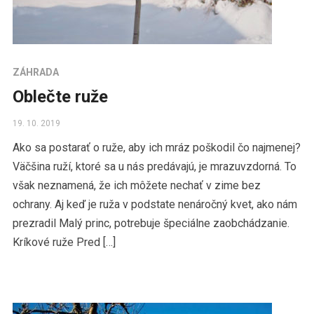
ZÁHRADA
Oblečte ruže
19. 10. 2019
Ako sa postarať o ruže, aby ich mráz poškodil čo najmenej?
Väčšina ruží, ktoré sa u nás predávajú, je mrazuvzdorná. To
však neznamená, že ich môžete nechať v zime bez
ochrany. Aj keď je ruža v podstate nenáročný kvet, ako nám
prezradil Malý princ, potrebuje špeciálne zaobchádzanie.
Kríkové ruže Pred […]