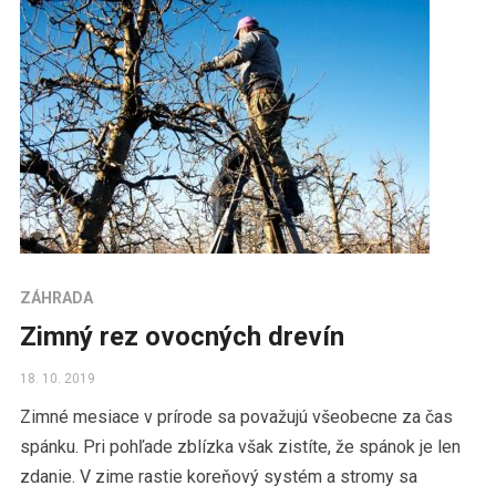
ZÁHRADA
Zimný rez ovocných drevín
18. 10. 2019
Zimné mesiace v prírode sa považujú všeobecne za čas
spánku. Pri pohľade zblízka však zistíte, že spánok je len
zdanie. V zime rastie koreňový systém a stromy sa