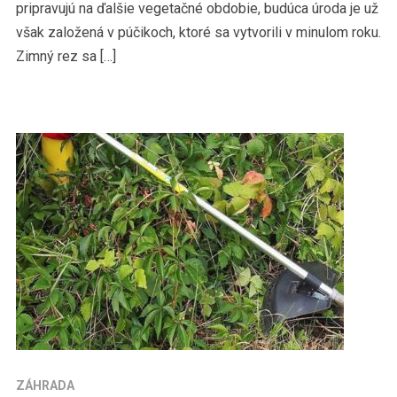
pripravujú na ďalšie vegetačné obdobie, budúca úroda je už
však založená v púčikoch, ktoré sa vytvorili v minulom roku.
Zimný rez sa […]
ZÁHRADA