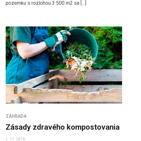
pozemku s rozlohou 3 500 m2 sa […]
ZÁHRADA
Zásady zdravého kompostovania
1. 11. 2019