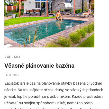
ZÁHRADA
Včasné plánovanie bazéna
16. 8. 2019
Začiatok jari je čas na plánovanie stavby bazéna či vodnej
nádrže. Na trhu nájdete rôzne druhy, vo všetkých prípadoch
je však lepšie poradiť sa s odborníkom. Každé prostredie i
užívateľ sú svojím spôsobom unikát, nemožno preto