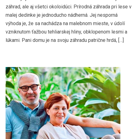
záhrad, ale aj všetci okoloidúci. Prírodná záhrada pri lese v
malej dedinke je jednoducho nádherná. Jej nesporná
výhoda je, že sa nachádza na malebnom mieste, v údolí
vzniknutom ťažbou tehliarskej hliny, obklopenom lesmi a
lúkami. Pani domu je na svoju záhradu patrične hrdá, […]