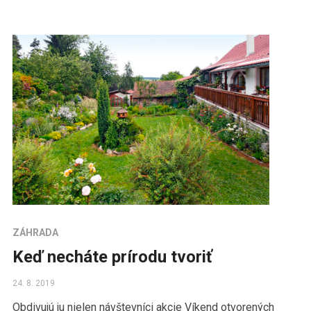
ZÁHRADA
Keď necháte prírodu tvoriť
24. 8. 2019
Obdivujú ju nielen návštevníci akcie Víkend otvorených