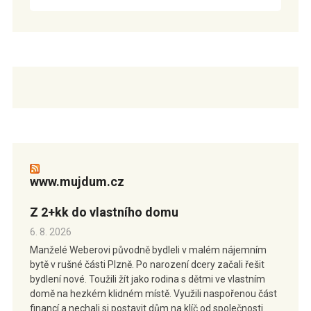
www.mujdum.cz
Z 2+kk do vlastního domu
6. 8. 2026
Manželé Weberovi původně bydleli v malém nájemním
bytě v rušné části Plzně. Po narození dcery začali řešit
bydlení nové. Toužili žít jako rodina s dětmi ve vlastním
domě na hezkém klidném místě. Využili naspořenou část
financí a nechali si postavit dům na klíč od společnosti