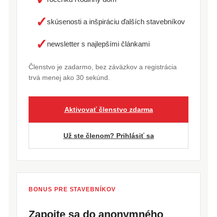
✓
skúsenosti a inšpiráciu ďalších stavebníkov
✓
newsletter s najlepšími článkami
Členstvo je zadarmo, bez záväzkov a registrácia
trvá menej ako 30 sekúnd.
Aktivovať členstvo zdarma
Už ste členom? Prihlásiť sa
BONUS PRE STAVEBNÍKOV
Zapojte sa do anonymného