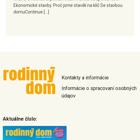
Ekonomické stavby. Proč jsme stavěli na klíč Se stavbou
domuContinue […]
Kontakty a informácie
Informácie o spracovaní osobných
údajov
Aktuálne číslo: