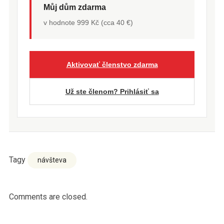
Můj dům zdarma
v hodnote 999 Kč (cca 40 €)
Aktivovať členstvo zdarma
Už ste členom? Prihlásiť sa
Tagy
návšteva
Comments are closed.