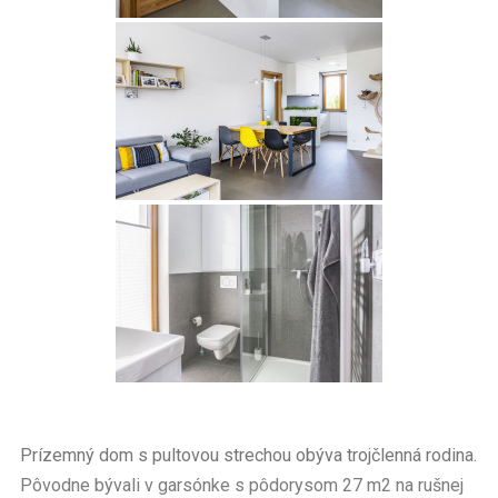
Prízemný dom s pultovou strechou obýva trojčlenná rodina.
Pôvodne bývali v garsónke s pôdorysom 27 m2 na rušnej