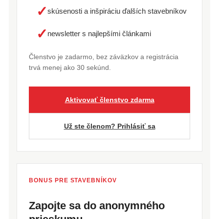
✓
skúsenosti a inšpiráciu ďalších stavebníkov
✓
newsletter s najlepšími článkami
Členstvo je zadarmo, bez záväzkov a registrácia
trvá menej ako 30 sekúnd.
Aktivovať členstvo zdarma
Už ste členom? Prihlásiť sa
BONUS PRE STAVEBNÍKOV
Zapojte sa do anonymného