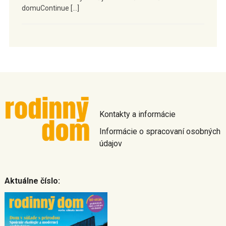
domuContinue […]
Kontakty a informácie
Informácie o spracovaní osobných
údajov
Aktuálne číslo: