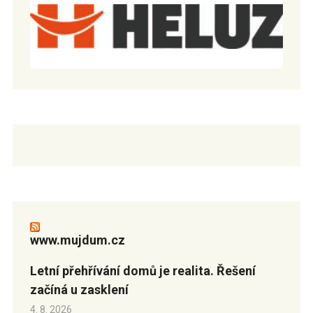
www.mujdum.cz
Letní přehřívání domů je realita. Řešení
začíná u zasklení
4. 8. 2026