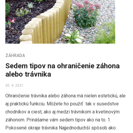
ZÁHRADA
Sedem tipov na ohraničenie záhona
alebo trávnika
30. 4. 2021
Ohraničenie trávnika alebo záhona má nielen estetickú, ale
aj praktickú funkciu. Môžete ho použiť tak v susedstve
chodníkov a ciest, ako aj medzi trávnikom a kvetinovým
záhonom. Prinášame vám sedem tipov ako na to. 1.
Pokosené okraje trávnika Najjednoduchší spôsob ako