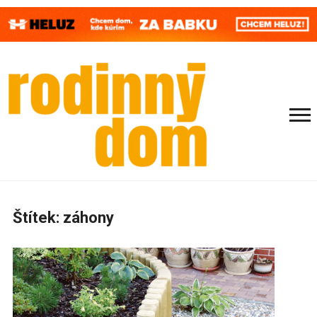
Štítek:
záhony