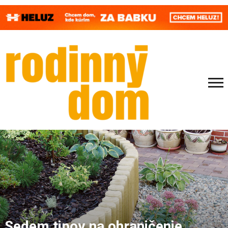
Sedem tipov na ohraničenie