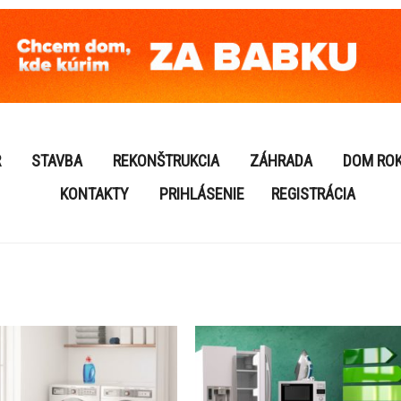
R
STAVBA
REKONŠTRUKCIA
ZÁHRADA
DOM RO
KONTAKTY
PRIHLÁSENIE
REGISTRÁCIA