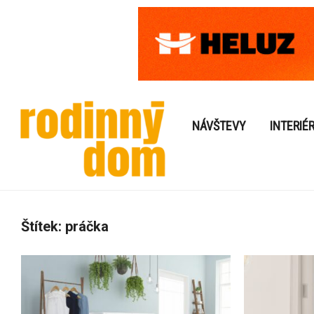
NÁVŠTEVY
INTERIÉ
Štítek:
práčka