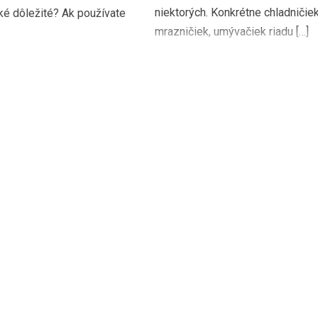
niektorých. Konkrétne chladničiek
ké dôležité? Ak používate
mrazničiek, umývačiek riadu […]