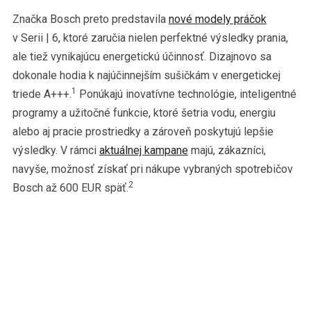
Značka Bosch preto predstavila
nové modely práčok
v Serii | 6, ktoré zaručia nielen perfektné výsledky prania,
ale tiež vynikajúcu energetickú účinnosť. Dizajnovo sa
dokonale hodia k najúčinnejším sušičkám v energetickej
1
triede A+++.
Ponúkajú inovatívne technológie, inteligentné
programy a užitočné funkcie, ktoré šetria vodu, energiu
alebo aj pracie prostriedky a zároveň poskytujú lepšie
výsledky. V rámci
aktuálnej kampane
majú, zákazníci,
navyše, možnosť získať pri nákupe vybraných spotrebičov
2
Bosch až 600 EUR späť.