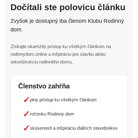
Dočítali ste polovicu článku
Zvyšok je dostupný iba členom Klubu Rodinný
dom.
Získajte okamžitý prístup ku všetkým článkom na
rodinnydom.online a inšpiráciu pre stavbu alebo
rekonštrukciu rodinného domu.
Členstvo zahŕňa
✓
plný prístup ku všetkým článkom
✓
ročenku Rodinný dom
✓
skúsenosti a inšpiráciu ďalších stavebníkov