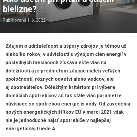
bielizne?
Publikované
1. 6. 2022
Záujem o udržateľnosť a úspory zdrojov je témou už
niekoľko rokov, v súvislosti s vývojom cien energií v
posledných mesiacoch získava ešte viac na
dôležitosti a je predmetom záujmu nielen veľkých
spoločností, rôznych odvetví alebo vedcov, ale
aj spotrebiteľov. Dôležitým kritériom pri výbere
domácich spotrebičov sú tak stále viac parametre
súvisiace so spotrebou energie či vody. Od zavedenia
nových energetických štítkov EÚ v marci 2021 však
nie je jednoduché nájsť spotrebiče v najlepšej
energetickej triede A.