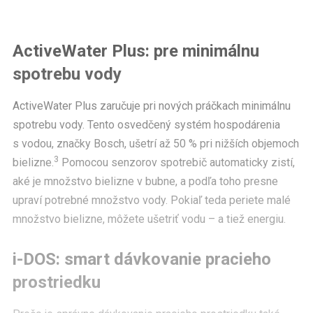
ActiveWater Plus: pre minimálnu
spotrebu vody
ActiveWater Plus zaručuje pri nových práčkach minimálnu
spotrebu vody. Tento osvedčený systém hospodárenia
s vodou, značky Bosch, ušetrí až 50 % pri nižších objemoch
3
bielizne.
Pomocou senzorov spotrebič automaticky zistí,
aké je množstvo bielizne v bubne, a podľa toho presne
upraví potrebné množstvo vody. Pokiaľ teda periete malé
množstvo bielizne, môžete ušetriť vodu – a tiež energiu.
i-DOS: smart dávkovanie pracieho
prostriedku