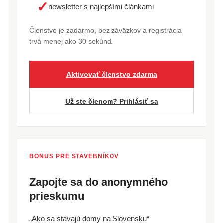
✓
newsletter s najlepšími článkami
Členstvo je zadarmo, bez záväzkov a registrácia
trvá menej ako 30 sekúnd.
Aktivovať členstvo zdarma
Už ste členom? Prihlásiť sa
BONUS PRE STAVEBNÍKOV
Zapojte sa do anonymného
prieskumu
„Ako sa stavajú domy na Slovensku“