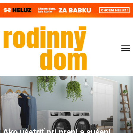
Ako ušetriť pri praní a sušení