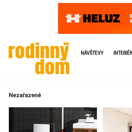
NÁVŠTEVY
INTERIÉ
Nezařazené