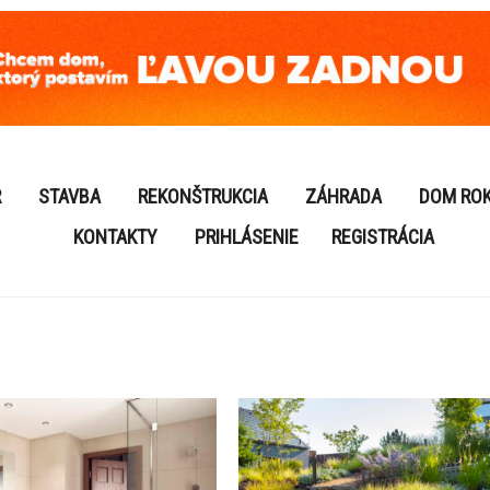
R
STAVBA
REKONŠTRUKCIA
ZÁHRADA
DOM RO
KONTAKTY
PRIHLÁSENIE
REGISTRÁCIA