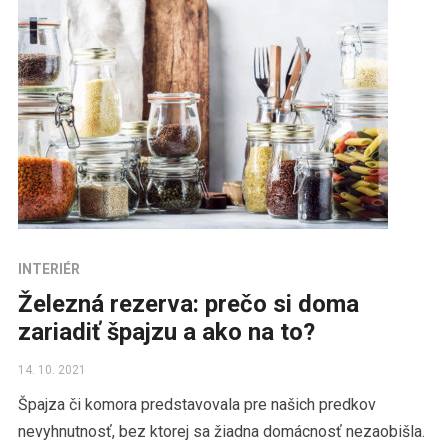
INTERIÉR
Železná rezerva: prečo si doma
zariadiť špajzu a ako na to?
14. 10. 2021
Špajza či komora predstavovala pre našich predkov
nevyhnutnosť, bez ktorej sa žiadna domácnosť nezaobišla.