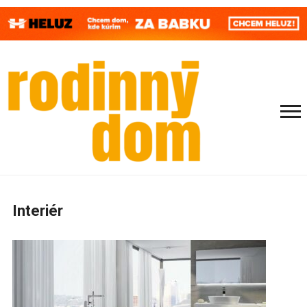
Interiér