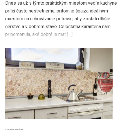
Dnes sa už s týmto praktickým miestom vedľa kuchyne
príliš často nestretneme, pritom je špajza ideálnym
miestom na uchovávanie potravín, aby zostali dlhšie
čerstvé a v dobrom stave. Celoštátna karanténa nám
pripomenula, aké dobré je mať […]