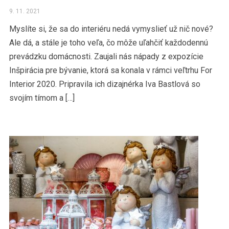
9. 11. 2021
Myslíte si, že sa do interiéru nedá vymyslieť už nič nové?
Ale dá, a stále je toho veľa, čo môže uľahčiť každodennú
prevádzku domácnosti. Zaujali nás nápady z expozície
Inšpirácia pre bývanie, ktorá sa konala v rámci veľtrhu For
Interior 2020. Pripravila ich dizajnérka Iva Bastlová so
svojím tímom a […]