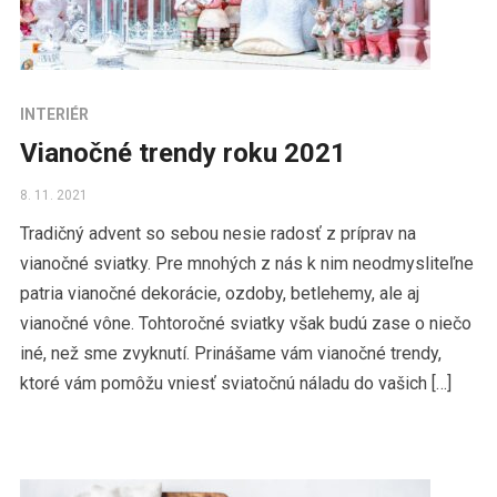
INTERIÉR
Vianočné trendy roku 2021
8. 11. 2021
Tradičný advent so sebou nesie radosť z príprav na
vianočné sviatky. Pre mnohých z nás k nim neodmysliteľne
patria vianočné dekorácie, ozdoby, betlehemy, ale aj
vianočné vône. Tohtoročné sviatky však budú zase o niečo
iné, než sme zvyknutí. Prinášame vám vianočné trendy,
ktoré vám pomôžu vniesť sviatočnú náladu do vašich […]