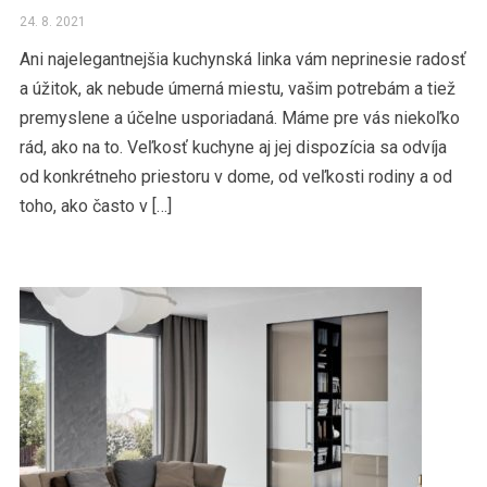
24. 8. 2021
Ani najelegantnejšia kuchynská linka vám neprinesie radosť
a úžitok, ak nebude úmerná miestu, vašim potrebám a tiež
premyslene a účelne usporiadaná. Máme pre vás niekoľko
rád, ako na to. Veľkosť kuchyne aj jej dispozícia sa odvíja
od konkrétneho priestoru v dome, od veľkosti rodiny a od
toho, ako často v […]