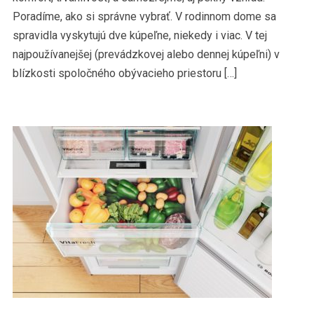
Poradíme, ako si správne vybrať. V rodinnom dome sa
spravidla vyskytujú dve kúpeľne, niekedy i viac. V tej
najpoužívanejšej (prevádzkovej alebo dennej kúpeľni) v
blízkosti spoločného obývacieho priestoru […]