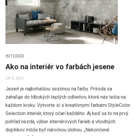
INTERIÉR
Ako na interiér vo farbách jesene
24. 9. 2021
Jeseň je najbohatšou sezónou na farby. Príroda sa
zahaľuje do hlbokých teplých odtieňov, ktoré nás tešia na
každom kroku. Vytvorte si s kreatívnymi farbami StyleColor
Selection interiér, ktorý očarí každého. Aj keď sa to na prvý
pohľad nezdá, výber interiérových farieb a vhodných
doplnkov môže byť náročnou úlohou. „Nekončené