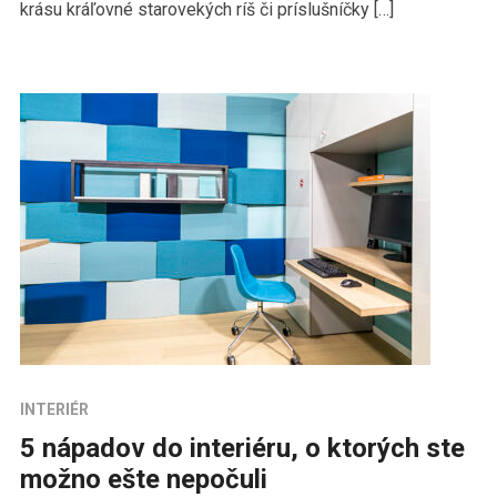
krásu kráľovné starovekých ríš či príslušníčky […]
INTERIÉR
5 nápadov do interiéru, o ktorých ste
možno ešte nepočuli