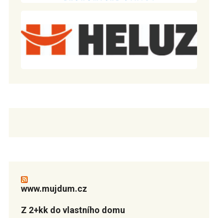
www.mujdum.cz
Z 2+kk do vlastního domu