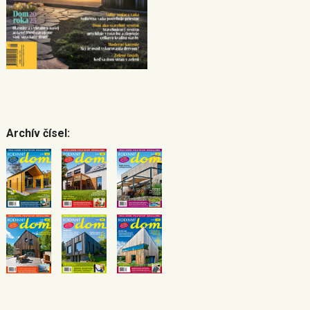
Archív čísel: