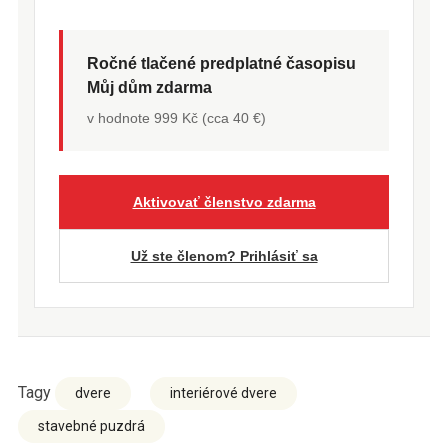
Ročné tlačené predplatné časopisu
Můj dům zdarma
v hodnote 999 Kč (cca 40 €)
Aktivovať členstvo zdarma
Už ste členom? Prihlásiť sa
Tagy
dvere
interiérové dvere
stavebné puzdrá