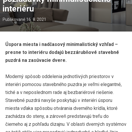
interiéru
Publikované
16. 8. 2021
Úspora miesta i nadčasový minimalistický vzhľad –
presne to interiéru dodajú bezzárubňové stavebné
puzdrá na zasúvacie dvere.
Moderný spôsob oddelenia jednotlivých priestorov v
interiéri pomocou stavebného puzdra je veľmi elegantné,
tiché a v neposlednom rade aj bezbariérové riešenie.
Stavebné puzdrá navyše poskytujú v interiéri úsporu
miesta vďaka spôsobu otvárania dverného krídla, ktoré
zachádza do steny, a zároveň predstavujú trefu do
čierneho aj z pohľadu dizajnu. V oblasti dverných systémov