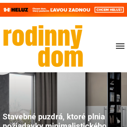
Stavebné puzdrá, ktoré plnia
požiadavky minimalistického