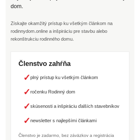
dom.
Získajte okamžitý prístup ku všetkým článkom na
rodinnydom.online a inšpiráciu pre stavbu alebo
rekonštrukciu rodinného domu.
Členstvo zahŕňa
✓
plný prístup ku všetkým článkom
✓
ročenku Rodinný dom
✓
skúsenosti a inšpiráciu ďalších stavebníkov
✓
newsletter s najlepšími článkami
Členstvo je zadarmo, bez záväzkov a registrácia