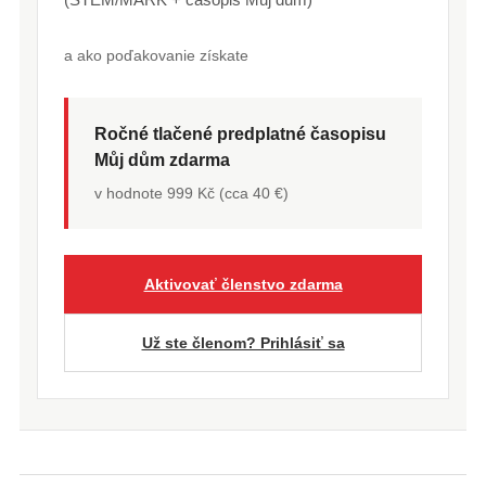
a ako poďakovanie získate
Ročné tlačené predplatné časopisu
Můj dům zdarma
v hodnote 999 Kč (cca 40 €)
Aktivovať členstvo zdarma
Už ste členom? Prihlásiť sa