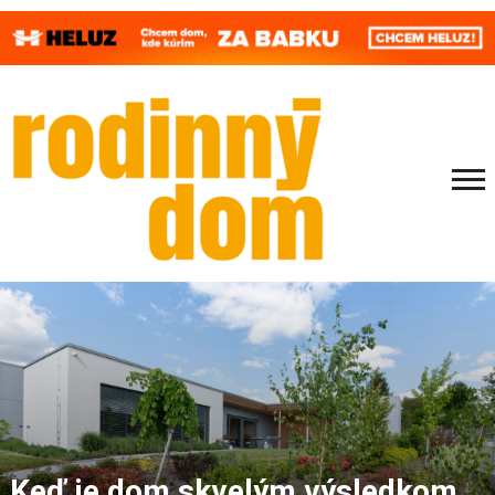
Keď je dom skvelým výsledkom