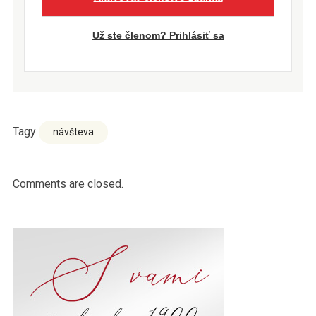
Už ste členom? Prihlásiť sa
Tagy
návšteva
Comments are closed.