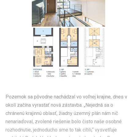
Pozemok sa pôvodne nachádzal vo voľnej krajine, dnes v
okolí začína vyrastať nová zástavba. „Nejedná sa o
chránenú krajinnú oblasť, žiadny územný plán nám nič
nenariaďoval, zvolené riešenie bolo čisto naše osobné
rozhodnutie, jednoducho sme to tak cítili,“ vysvetľuje