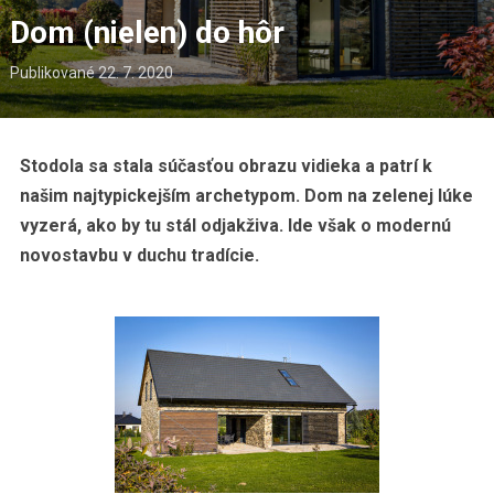
Dom (nielen) do hôr
Publikované
22. 7. 2020
Stodola sa stala súčasťou obrazu vidieka a patrí k
našim najtypickejším archetypom. Dom na zelenej lúke
vyzerá, ako by tu stál odjakživa. Ide však o modernú
novostavbu v duchu tradície.