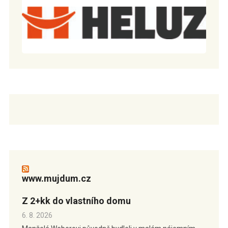
www.mujdum.cz
Z 2+kk do vlastního domu
6. 8. 2026