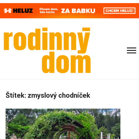
Štítek:
zmyslový chodníček