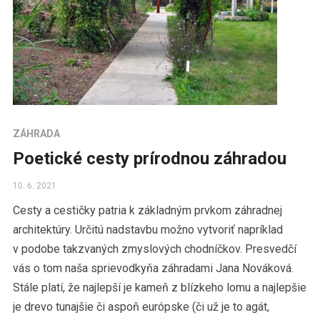
ZÁHRADA
Poetické cesty prírodnou záhradou
10. 6. 2021
Cesty a cestičky patria k základným prvkom záhradnej
architektúry. Určitú nadstavbu možno vytvoriť napríklad
v podobe takzvaných zmyslových chodníčkov. Presvedčí
vás o tom naša sprievodkyňa záhradami Jana Nováková.
Stále platí, že najlepší je kameň z blízkeho lomu a najlepšie
je drevo tunajšie či aspoň európske (či už je to agát,