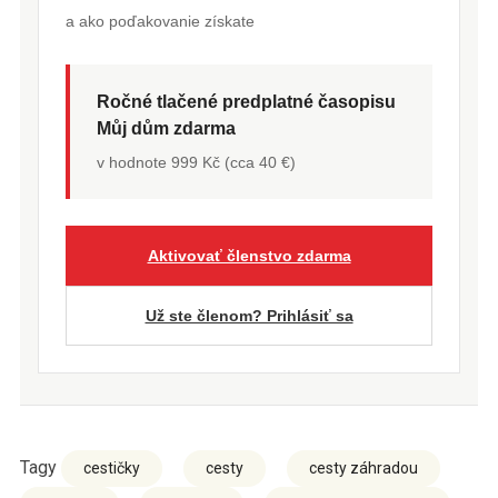
a ako poďakovanie získate
Ročné tlačené predplatné časopisu
Můj dům zdarma
v hodnote 999 Kč (cca 40 €)
Aktivovať členstvo zdarma
Už ste členom? Prihlásiť sa
Tagy
cestičky
cesty
cesty záhradou