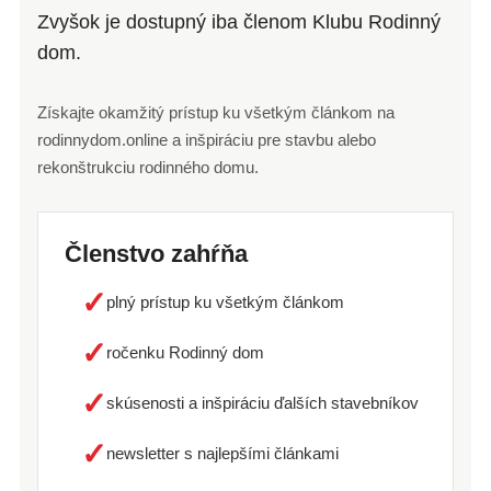
Zvyšok je dostupný iba členom Klubu Rodinný
dom.
Získajte okamžitý prístup ku všetkým článkom na
rodinnydom.online a inšpiráciu pre stavbu alebo
rekonštrukciu rodinného domu.
Členstvo zahŕňa
✓
plný prístup ku všetkým článkom
✓
ročenku Rodinný dom
✓
skúsenosti a inšpiráciu ďalších stavebníkov
✓
newsletter s najlepšími článkami