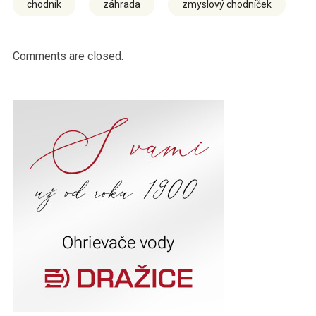
chodník
záhrada
zmyslový chodníček
Comments are closed.