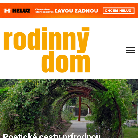
Poetické cesty prírodnou