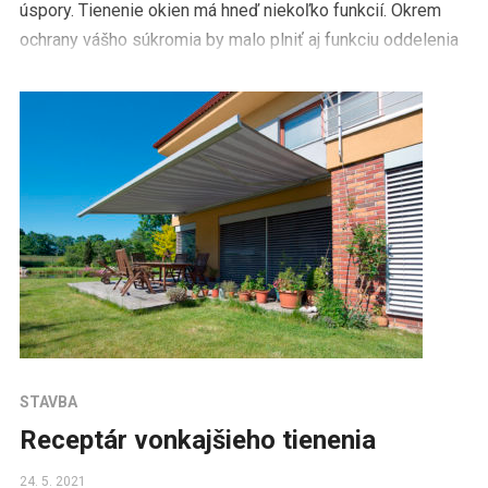
úspory. Tienenie okien má hneď niekoľko funkcií. Okrem
ochrany vášho súkromia by malo plniť aj funkciu oddelenia
[…]
STAVBA
Receptár vonkajšieho tienenia
24. 5. 2021