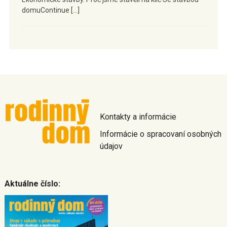
domuContinue […]
Kontakty a informácie
Informácie o spracovaní osobných
údajov
Aktuálne číslo: