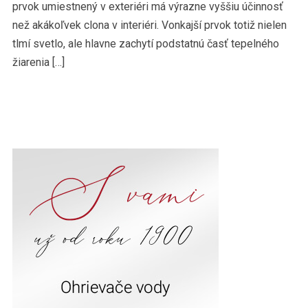
prvok umiestnený v exteriéri má výrazne vyššiu účinnosť
než akákoľvek clona v interiéri. Vonkajší prvok totiž nielen
tlmí svetlo, ale hlavne zachytí podstatnú časť tepelného
žiarenia […]