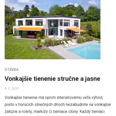
STAVBA
Vonkajšie tienenie stručne a jasne
8. 5. 2020
Vonkajšie tienenie má oproti interiérovému veľa výhod,
preto v horúcich slnečných dňoch nezabudnite na vonkajšie
žalúzie a rolety, markízy či tieniace clony. Každý tieniaci