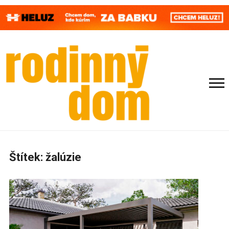
Štítek:
žalúzie