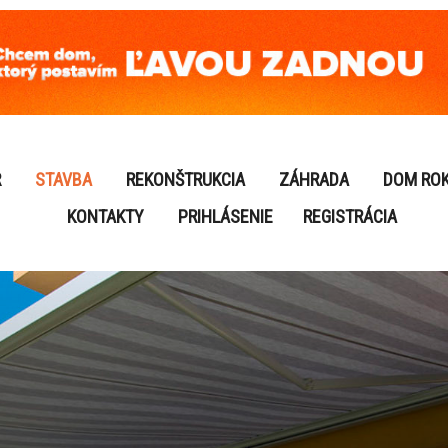
R
STAVBA
REKONŠTRUKCIA
ZÁHRADA
DOM RO
KONTAKTY
PRIHLÁSENIE
REGISTRÁCIA