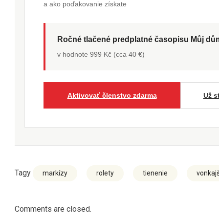
a ako poďakovanie získate
Ročné tlačené predplatné časopisu Můj d
v hodnote 999 Kč (cca 40 €)
Aktivovať členstvo zdarma
Už s
Tagy
markízy
rolety
tienenie
vonkajš
Comments are closed.