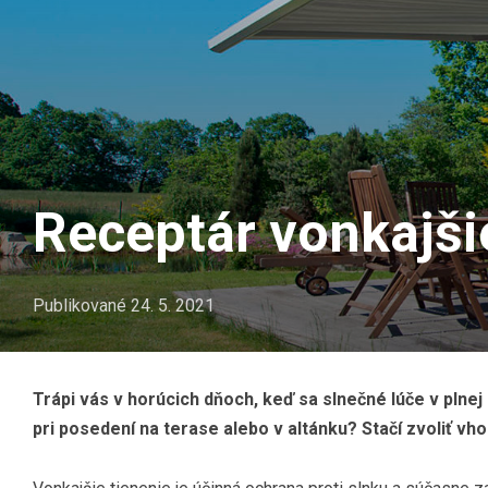
Receptár vonkajši
Publikované
24. 5. 2021
Trápi vás v horúcich dňoch, keď sa slnečné lúče v plnej 
pri posedení na terase alebo v altánku? Stačí zvoliť vh