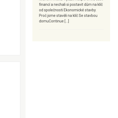
financí a nechali si postavit dům na klíč
od společnosti Ekonomické stavby.
Proč jsme stavěli na klíč Se stavbou
domuContinue […]