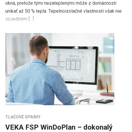
okná, pretože tými nezateplenými môže z domácnosti
unikať až 50 % tepla. Tepelnoizolačné vlastnosti však nie
sú jediným […]
TLAČOVÉ SPRÁVY
VEKA FSP WinDoPlan – dokonalý