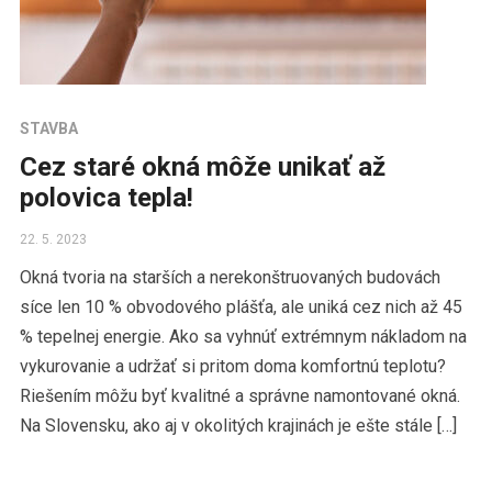
STAVBA
Cez staré okná môže unikať až
polovica tepla!
22. 5. 2023
Okná tvoria na starších a nerekonštruovaných budovách
síce len 10 % obvodového plášťa, ale uniká cez nich až 45
% tepelnej energie. Ako sa vyhnúť extrémnym nákladom na
vykurovanie a udržať si pritom doma komfortnú teplotu?
Riešením môžu byť kvalitné a správne namontované okná.
Na Slovensku, ako aj v okolitých krajinách je ešte stále […]