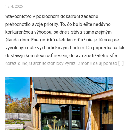
15. 4. 2026
Stavebníctvo v poslednom desaťročí zásadne
prehodnotilo svoje priority. To, čo bolo ešte nedávno
konkurenčnou výhodou, sa dnes stáva samozrejmým
štandardom. Energetická efektívnosť už nie je témou pre
vyvolených, ale východiskovým bodom. Do popredia sa tak
dostávajú komplexnosť riešení, dôraz na udržateľnosť a
čoraz silnejší architektonický výraz. Zmenil sa aj pohľad […]