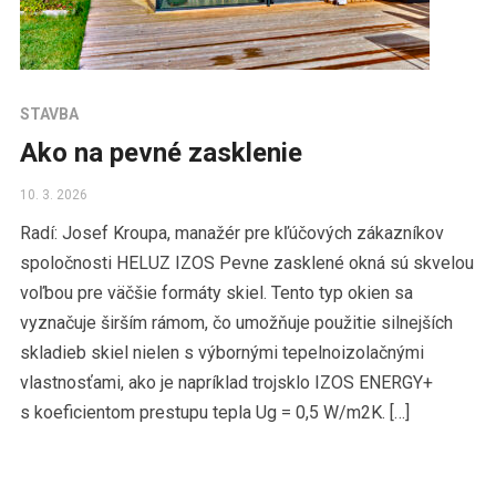
STAVBA
Ako na pevné zasklenie
10. 3. 2026
Radí: Josef Kroupa, manažér pre kľúčových zákazníkov
spoločnosti HELUZ IZOS Pevne zasklené okná sú skvelou
voľbou pre väčšie formáty skiel. Tento typ okien sa
vyznačuje širším rámom, čo umožňuje použitie silnejších
skladieb skiel nielen s výbornými tepelnoizolačnými
vlastnosťami, ako je napríklad trojsklo IZOS ENERGY+
s koeficientom prestupu tepla Ug = 0,5 W/m2K. […]