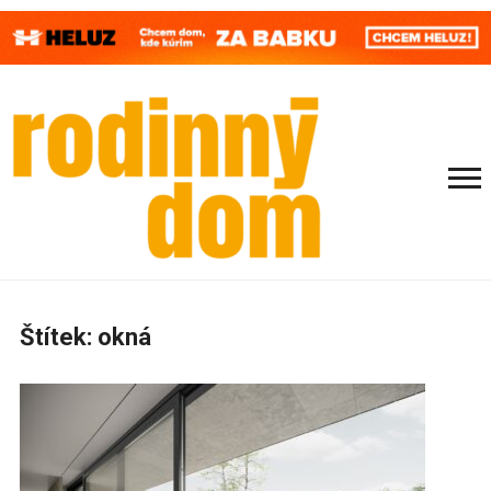
Štítek:
okná