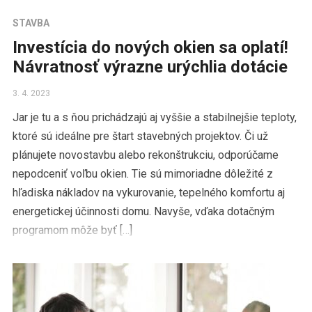
STAVBA
Investícia do nových okien sa oplatí!
Návratnosť výrazne urýchlia dotácie
3. 4. 2023
Jar je tu a s ňou prichádzajú aj vyššie a stabilnejšie teploty,
ktoré sú ideálne pre štart stavebných projektov. Či už
plánujete novostavbu alebo rekonštrukciu, odporúčame
nepodceniť voľbu okien. Tie sú mimoriadne dôležité z
hľadiska nákladov na vykurovanie, tepelného komfortu aj
energetickej účinnosti domu. Navyše, vďaka dotačným
programom môže byť […]