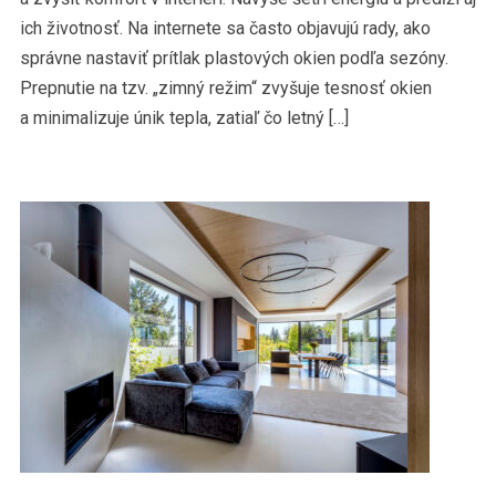
ich životnosť. Na internete sa často objavujú rady, ako
správne nastaviť prítlak plastových okien podľa sezóny.
Prepnutie na tzv. „zimný režim“ zvyšuje tesnosť okien
a minimalizuje únik tepla, zatiaľ čo letný […]