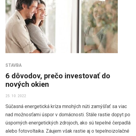
STAVBA
6 dôvodov, prečo investovať do
nových okien
25. 10. 2022
Súčasná energetická kríza mnohých núti zamýšľať sa viac
nad možnosťami úspor v domácnosti. Stále rastie dopyt po
úsporných energetických zdrojoch, ako sú tepelné čerpadlá
alebo fotovoltaika. Záujem však rastie aj o tepelnoizolačné