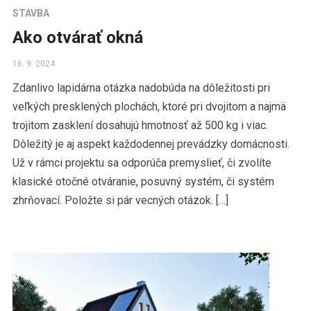
STAVBA
Ako otvárať okná
16. 9. 2024
Zdanlivo lapidárna otázka nadobúda na dôležitosti pri
veľkých presklených plochách, ktoré pri dvojitom a najmä
trojitom zasklení dosahujú hmotnosť až 500 kg i viac.
Dôležitý je aj aspekt každodennej prevádzky domácnosti.
Už v rámci projektu sa odporúča premyslieť, či zvolíte
klasické otočné otváranie, posuvný systém, či systém
zhrňovací. Položte si pár vecných otázok. […]