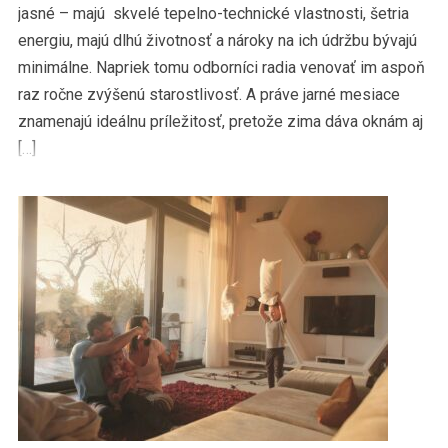
jasné – majú skvelé tepelno-technické vlastnosti, šetria
energiu, majú dlhú životnosť a nároky na ich údržbu bývajú
minimálne. Napriek tomu odborníci radia venovať im aspoň
raz ročne zvýšenú starostlivosť. A práve jarné mesiace
znamenajú ideálnu príležitosť, pretože zima dáva oknám aj
[…]