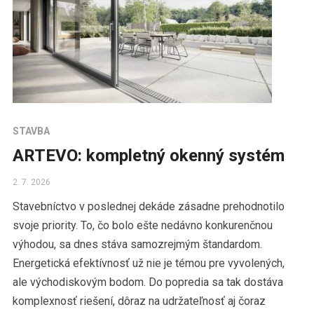
STAVBA
ARTEVO: kompletný okenný systém
2. 7. 2026
Stavebníctvo v poslednej dekáde zásadne prehodnotilo
svoje priority. To, čo bolo ešte nedávno konkurenčnou
výhodou, sa dnes stáva samozrejmým štandardom.
Energetická efektívnosť už nie je témou pre vyvolených,
ale východiskovým bodom. Do popredia sa tak dostáva
komplexnosť riešení, dôraz na udržateľnosť aj čoraz