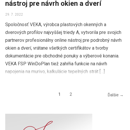
nástroj pre návrh okien a dverí
29. 7. 2022
Spoločnosť VEKA, výrobca plastových okenných a
dverových profilov najvyššej triedy A, vytvorila pre svojich
partnerov profesionálny online nástroj pre podrobný návrh
okien a dverí, vrátane všetkých certifikátov a tvorby
dokumentácie pre obchodné ponuky a výberové konania.
VEKA FSP WinDoPlan tiež zahŕňa funkcie na návrh
napojenia na murivo, kalkulácie tepelných strát […]
1
2
Ďalšie →