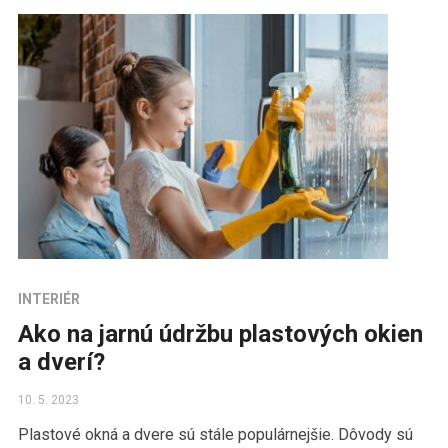
INTERIÉR
Ako na jarnú údržbu plastových okien
a dverí?
10. 5. 2023
Plastové okná a dvere sú stále populárnejšie. Dôvody sú