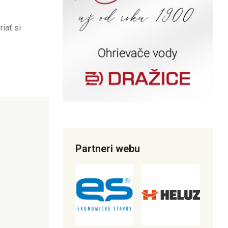
iať si
Partneri webu