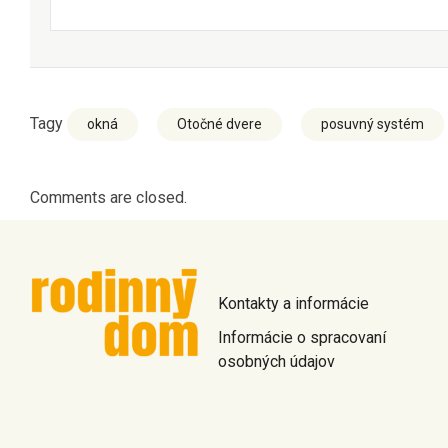
Tagy
okná
Otočné dvere
posuvný systém
Comments are closed.
Kontakty a informácie
Informácie o spracovaní
osobných údajov