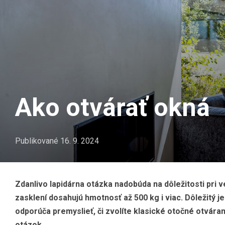
Ako otvárať okná
Publikované
16. 9. 2024
Zdanlivo lapidárna otázka nadobúda na dôležitosti pri v
zasklení dosahujú hmotnosť až 500 kg i viac. Dôležitý 
odporúča premyslieť, či zvolíte klasické otočné otvára
otázok.