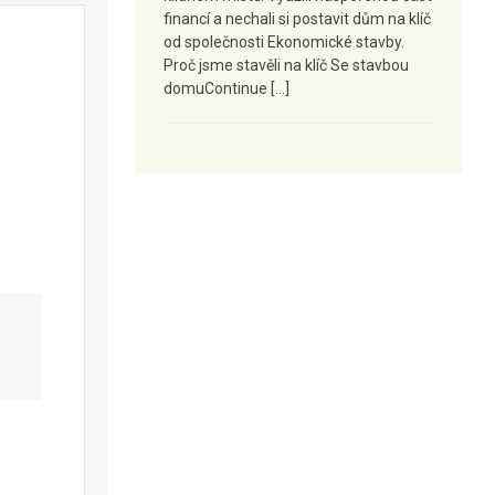
financí a nechali si postavit dům na klíč
od společnosti Ekonomické stavby.
Proč jsme stavěli na klíč Se stavbou
domuContinue […]