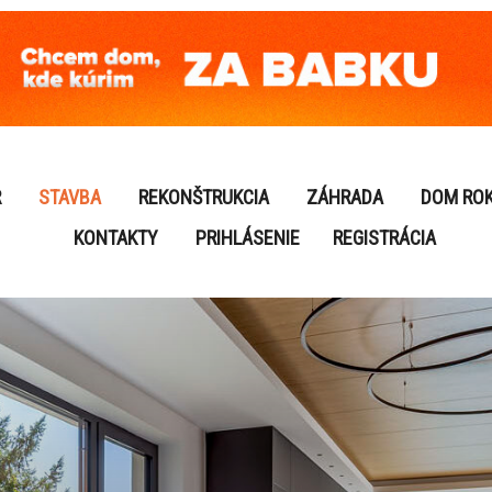
R
STAVBA
REKONŠTRUKCIA
ZÁHRADA
DOM RO
KONTAKTY
PRIHLÁSENIE
REGISTRÁCIA