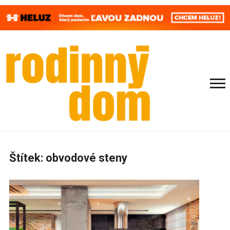
Štítek:
obvodové steny