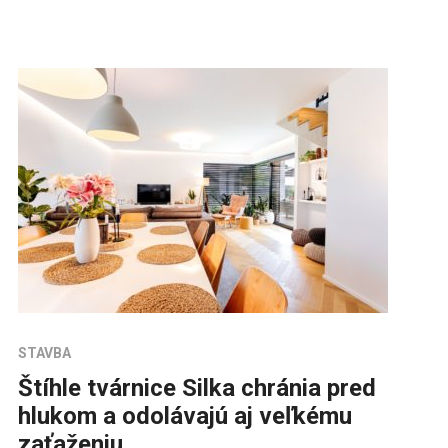
STAVBA
Štíhle tvárnice Silka chránia pred
hlukom a odolávajú aj veľkému
zaťaženiu