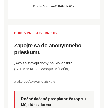
Už ste členom? Prihlásiť sa
BONUS PRE STAVEBNÍKOV
Zapojte sa do anonymného
prieskumu
„Ako sa stavajú domy na Slovensku“
(STEM/MARK + časopis Můj dům)
a ako poďakovanie získate
Ročné tlačené predplatné časopisu
Můj dům zdarma