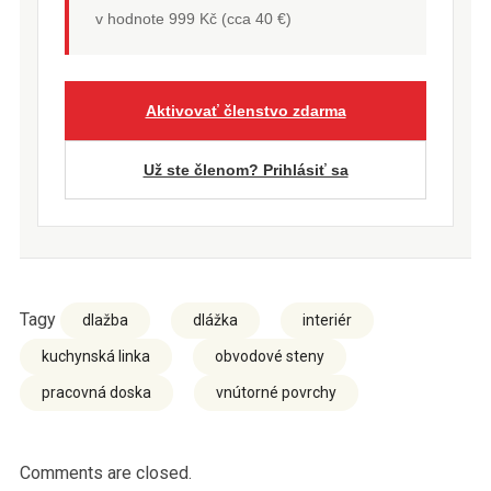
v hodnote 999 Kč (cca 40 €)
Aktivovať členstvo zdarma
Už ste členom? Prihlásiť sa
Tagy
dlažba
dlážka
interiér
kuchynská linka
obvodové steny
pracovná doska
vnútorné povrchy
Comments are closed.