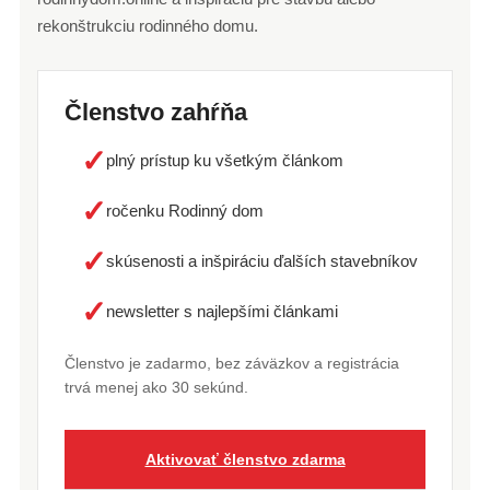
rekonštrukciu rodinného domu.
Členstvo zahŕňa
✓
plný prístup ku všetkým článkom
✓
ročenku Rodinný dom
✓
skúsenosti a inšpiráciu ďalších stavebníkov
✓
newsletter s najlepšími článkami
Členstvo je zadarmo, bez záväzkov a registrácia
trvá menej ako 30 sekúnd.
Aktivovať členstvo zdarma