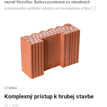
nazvať filozofiou. Budova postavená zo stavebných
komponentov jedného výrobcu je homogénna, a tým […]
STAVBA
Komplexný prístup k hrubej stavbe
10. 7. 2023