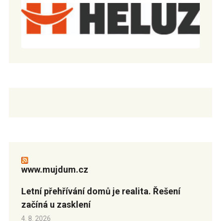
www.mujdum.cz
Letní přehřívání domů je realita. Řešení
začíná u zasklení
4. 8. 2026