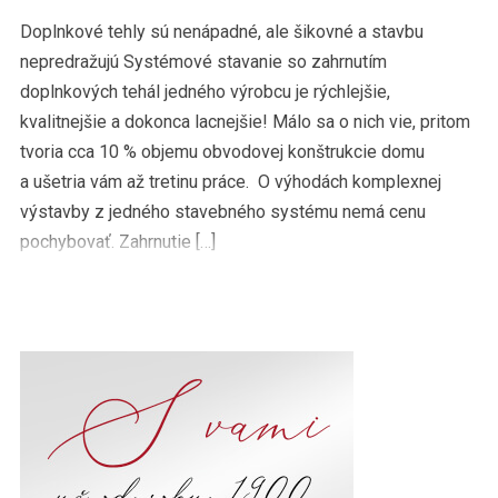
Doplnkové tehly sú nenápadné, ale šikovné a stavbu
nepredražujú Systémové stavanie so zahrnutím
doplnkových tehál jedného výrobcu je rýchlejšie,
kvalitnejšie a dokonca lacnejšie! Málo sa o nich vie, pritom
tvoria cca 10 % objemu obvodovej konštrukcie domu
a ušetria vám až tretinu práce. O výhodách komplexnej
výstavby z jedného stavebného systému nemá cenu
pochybovať. Zahrnutie […]