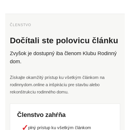
ČLENSTVO
Dočítali ste polovicu článku
Zvyšok je dostupný iba členom Klubu Rodinný
dom.
Získajte okamžitý prístup ku všetkým článkom na
rodinnydom.online a inšpiráciu pre stavbu alebo
rekonštrukciu rodinného domu.
Členstvo zahŕňa
✓
plný prístup ku všetkým článkom