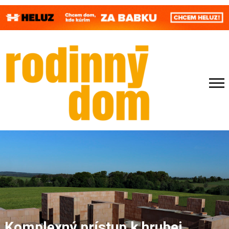
Komplexný prístup k hrubej