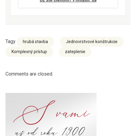
Už ste členom? Prihlásiť sa
Tagy
hrubá stavba
Jednovrstvové konštrukcie
Komplexný prístup
zateplenie
Comments are closed.