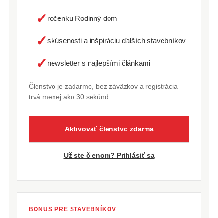
✓
ročenku Rodinný dom
✓
skúsenosti a inšpiráciu ďalších stavebníkov
✓
newsletter s najlepšími článkami
Členstvo je zadarmo, bez záväzkov a registrácia
trvá menej ako 30 sekúnd.
Aktivovať členstvo zdarma
Už ste členom? Prihlásiť sa
BONUS PRE STAVEBNÍKOV