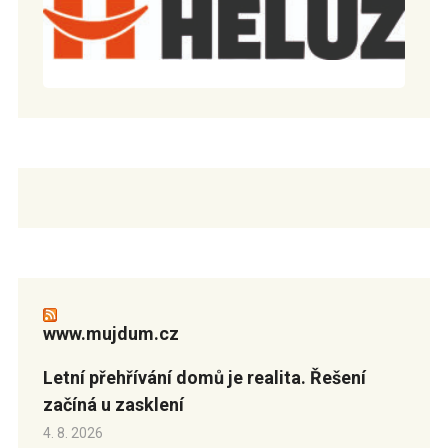
www.mujdum.cz
Letní přehřívání domů je realita. Řešení
začíná u zasklení
4. 8. 2026