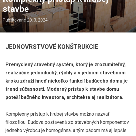
stavbe
Publikované
20. 3. 2024
JEDNOVRSTVOVÉ KONŠTRUKCIE
Premyslený stavebný systém, ktorý je zrozumiteľný,
realizačne jednoduchý, rýchly a v jednom stavebnom
kroku združí hneď niekoľko funkcií budúceho domu je
trend súčasnosti. Moderný prístup k stavbe domu
poteší bežného investora, architekta aj realizátora.
Komplexný prístup k hrubej stavbe možno nazvať
filozofiou. Budova postavená zo stavebných komponentov
jedného výrobcu je homogénna, a tým pádom má aj lepšie