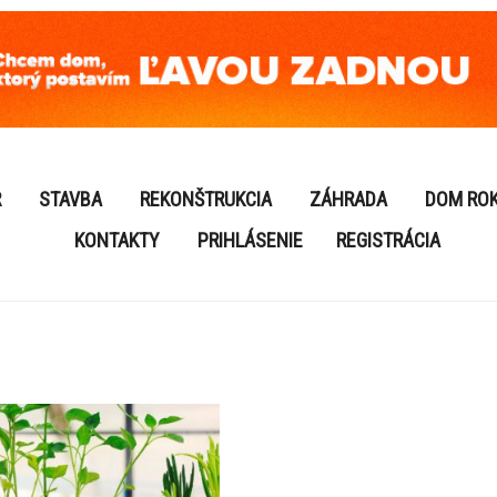
R
STAVBA
REKONŠTRUKCIA
ZÁHRADA
DOM RO
KONTAKTY
PRIHLÁSENIE
REGISTRÁCIA