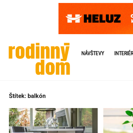
NÁVŠTEVY
INTERIÉ
Štítek:
balkón