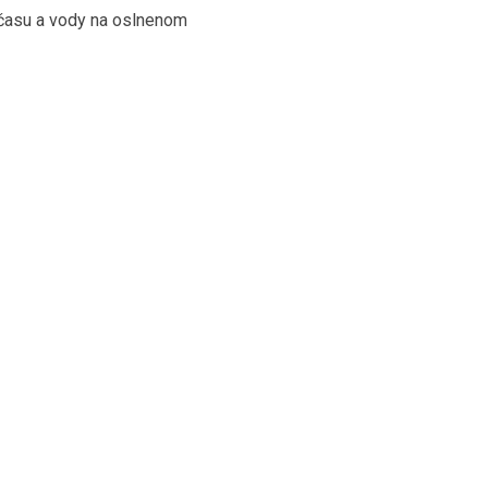
 času a vody na oslnenom