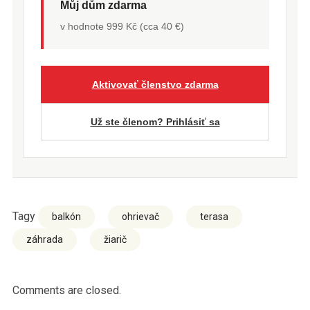
Můj dům zdarma
v hodnote 999 Kč (cca 40 €)
Aktivovať členstvo zdarma
Už ste členom? Prihlásiť sa
Tagy
balkón
ohrievač
terasa
záhrada
žiarič
Comments are closed.