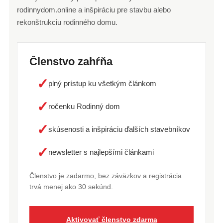
rodinnydom.online a inšpiráciu pre stavbu alebo
rekonštrukciu rodinného domu.
Členstvo zahŕňa
✓
plný prístup ku všetkým článkom
✓
ročenku Rodinný dom
✓
skúsenosti a inšpiráciu ďalších stavebníkov
✓
newsletter s najlepšími článkami
Členstvo je zadarmo, bez záväzkov a registrácia
trvá menej ako 30 sekúnd.
Aktivovať členstvo zdarma