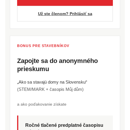
Už ste členom? Prihlásiť sa
BONUS PRE STAVEBNÍKOV
Zapojte sa do anonymného
prieskumu
„Ako sa stavajú domy na Slovensku“
(STEM/MARK + časopis Můj dům)
a ako poďakovanie získate
Ročné tlačené predplatné časopisu