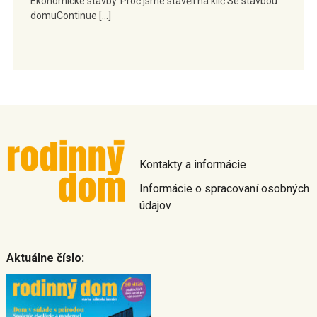
Ekonomické stavby. Proč jsme stavěli na klíč Se stavbou
domuContinue […]
Kontakty a informácie
Informácie o spracovaní osobných
údajov
Aktuálne číslo: