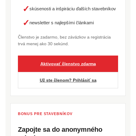
✓
skúsenosti a inšpiráciu ďalších stavebníkov
✓
newsletter s najlepšími článkami
Členstvo je zadarmo, bez záväzkov a registrácia
trvá menej ako 30 sekúnd.
Aktivovať členstvo zdarma
Už ste členom? Prihlásiť sa
BONUS PRE STAVEBNÍKOV
Zapojte sa do anonymného