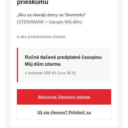
prieskumu
„Ako sa stavajú domy na Slovensku“
(STEM/MARK + časopis Můj dům)
a ako poďakovanie získate
Ročné tlačené predplatné časopisu
Můj dům zdarma
v hodnote 999 Kč (cca 40 €)
Aktivovať členstvo zdarma
Už ste členom? Prihlásiť sa