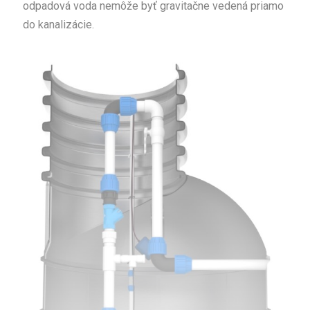
odpadová voda nemôže byť gravitačne vedená priamo
do kanalizácie.