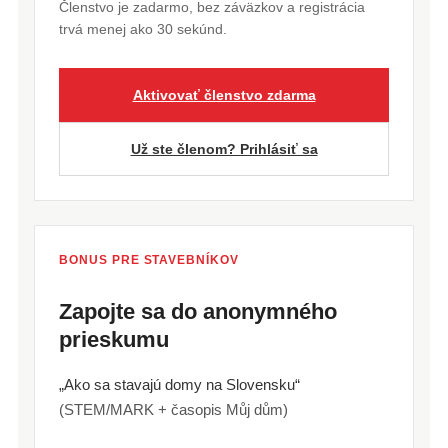
Členstvo je zadarmo, bez záväzkov a registrácia
trvá menej ako 30 sekúnd.
Aktivovať členstvo zdarma
Už ste členom? Prihlásiť sa
BONUS PRE STAVEBNÍKOV
Zapojte sa do anonymného
prieskumu
„Ako sa stavajú domy na Slovensku“
(STEM/MARK + časopis Můj dům)