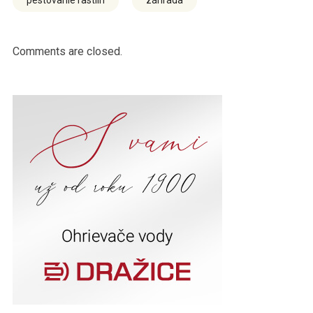
pestovanie rastlín
záhrada
Comments are closed.