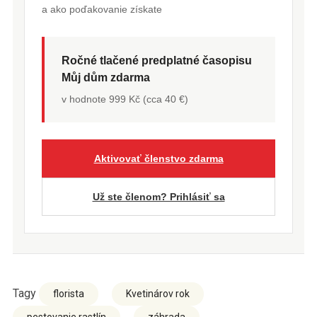
a ako poďakovanie získate
Ročné tlačené predplatné časopisu
Můj dům zdarma
v hodnote 999 Kč (cca 40 €)
Aktivovať členstvo zdarma
Už ste členom? Prihlásiť sa
Tagy
florista
Kvetinárov rok