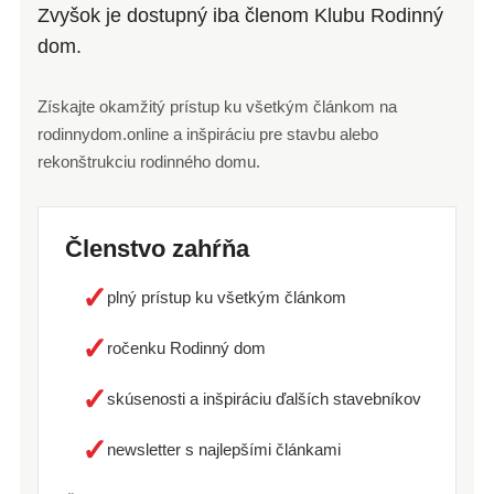
Zvyšok je dostupný iba členom Klubu Rodinný
dom.
Získajte okamžitý prístup ku všetkým článkom na
rodinnydom.online a inšpiráciu pre stavbu alebo
rekonštrukciu rodinného domu.
Členstvo zahŕňa
✓
plný prístup ku všetkým článkom
✓
ročenku Rodinný dom
✓
skúsenosti a inšpiráciu ďalších stavebníkov
✓
newsletter s najlepšími článkami