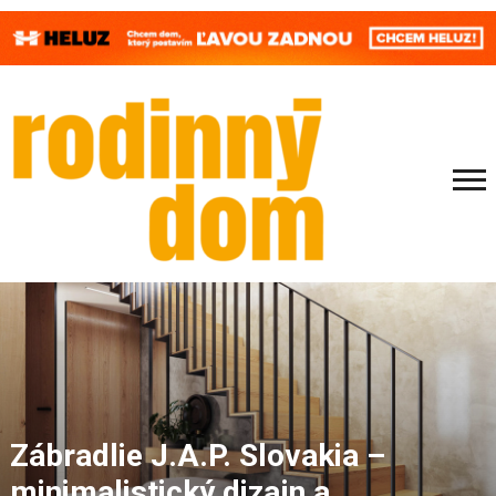
Zábradlie J.A.P. Slovakia –
minimalistický dizajn a