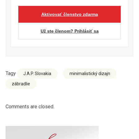
Aktivovať členstvo zdarma
Už ste členom? Prihlásiť sa
Tagy
J.A.P. Slovakia
minimalistický dizajn
zábradlie
Comments are closed.