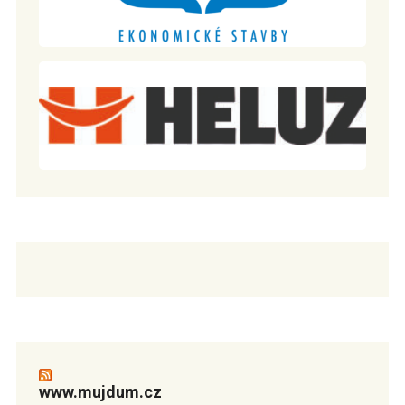
www.mujdum.cz