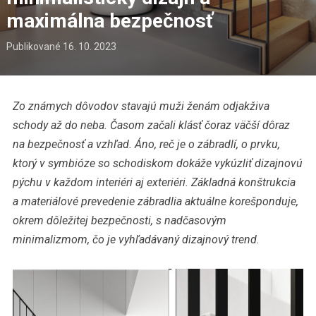
maximálna bezpečnosť
Publikované
16. 10. 2023
Zo známych dôvodov stavajú muži ženám odjakživa
schody až do neba. Časom začali klásť čoraz väčší dôraz
na bezpečnosť a vzhľad. Áno, reč je o zábradlí, o prvku,
ktorý v symbióze so schodiskom dokáže vykúzliť dizajnovú
pýchu v každom interiéri aj exteriéri. Základná konštrukcia
a materiálové prevedenie zábradlia aktuálne korešponduje,
okrem dôležitej bezpečnosti, s nadčasovým
minimalizmom, čo je vyhľadávaný dizajnový trend.