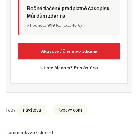
Ročné tlačené predplatné časopisu
Můj dům zdarma
v hodnote 999 Kč (cca 40 €)
Aktivovať členstvo zdarma
Už ste členom? Prihlásiť sa
Tagy
návšteva
typový dom
Comments are closed.