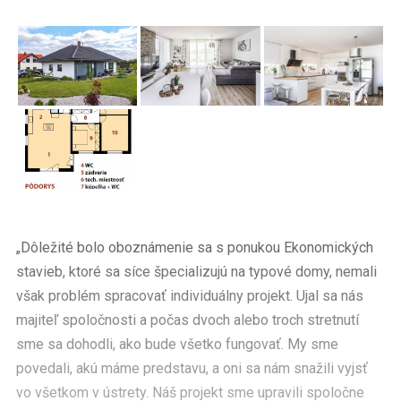
„Dôležité bolo oboznámenie sa s ponukou Ekonomických
stavieb, ktoré sa síce špecializujú na typové domy, nemali
však problém spracovať individuálny projekt. Ujal sa nás
majiteľ spoločnosti a počas dvoch alebo troch stretnutí
sme sa dohodli, ako bude všetko fungovať. My sme
povedali, akú máme predstavu, a oni sa nám snažili vyjsť
vo všetkom v ústrety. Náš projekt sme upravili spoločne