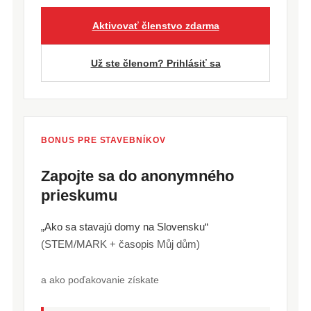
Aktivovať členstvo zdarma
Už ste členom? Prihlásiť sa
BONUS PRE STAVEBNÍKOV
Zapojte sa do anonymného
prieskumu
„Ako sa stavajú domy na Slovensku“
(STEM/MARK + časopis Můj dům)
a ako poďakovanie získate