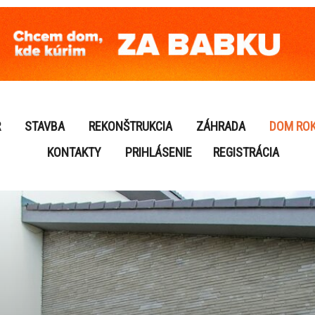
R
STAVBA
REKONŠTRUKCIA
ZÁHRADA
DOM RO
KONTAKTY
PRIHLÁSENIE
REGISTRÁCIA