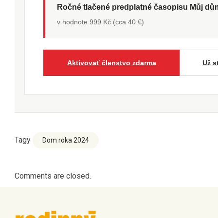
Ročné tlačené predplatné časopisu Můj d
v hodnote 999 Kč (cca 40 €)
Aktivovať členstvo zdarma
Už s
Tagy
Dom roka 2024
Comments are closed.