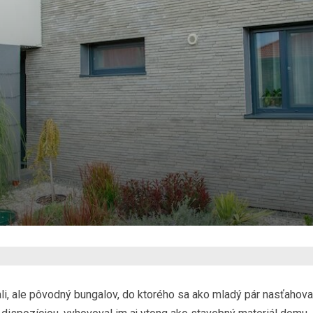
i, ale pôvodný bungalov, do ktorého sa ako mladý pár nasťahovali