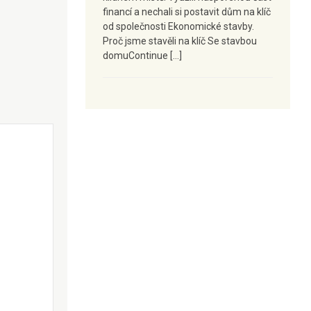
financí a nechali si postavit dům na klíč
od společnosti Ekonomické stavby.
Proč jsme stavěli na klíč Se stavbou
domuContinue […]