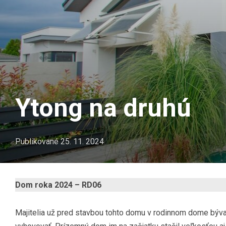
Ytong na druhú
Publikované
25. 11. 2024
Dom roka 2024 – RD06
Majitelia už pred stavbou tohto domu v rodinnom dome býval