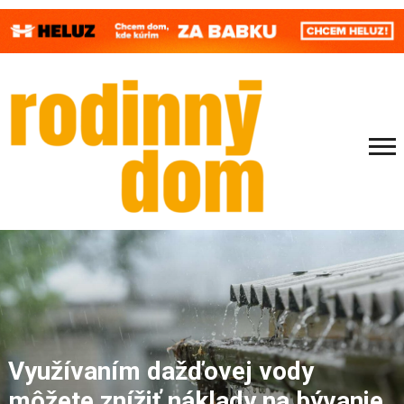
Využívaním dažďovej vody
môžete znížiť náklady na bývanie.