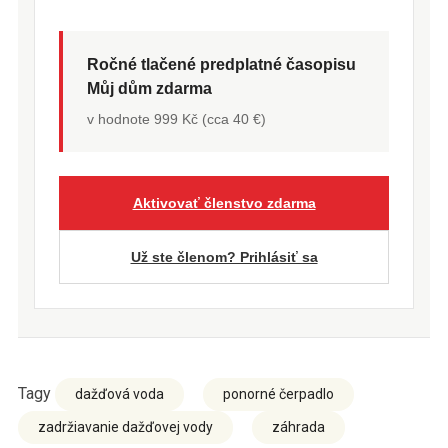
Ročné tlačené predplatné časopisu
Můj dům zdarma
v hodnote 999 Kč (cca 40 €)
Aktivovať členstvo zdarma
Už ste členom? Prihlásiť sa
Tagy
dažďová voda
ponorné čerpadlo
zadržiavanie dažďovej vody
záhrada