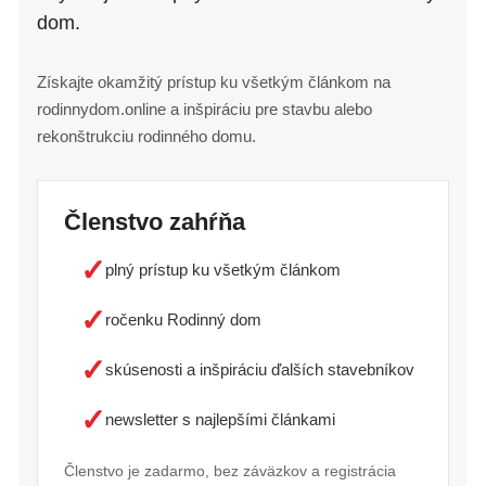
dom.
Získajte okamžitý prístup ku všetkým článkom na
rodinnydom.online a inšpiráciu pre stavbu alebo
rekonštrukciu rodinného domu.
Členstvo zahŕňa
✓
plný prístup ku všetkým článkom
✓
ročenku Rodinný dom
✓
skúsenosti a inšpiráciu ďalších stavebníkov
✓
newsletter s najlepšími článkami
Členstvo je zadarmo, bez záväzkov a registrácia