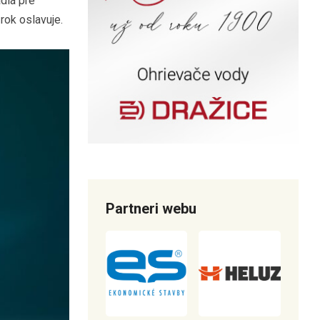
adlá pre
rok oslavuje.
Partneri webu