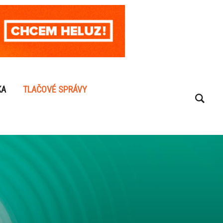
KA
TLAČOVÉ SPRÁVY