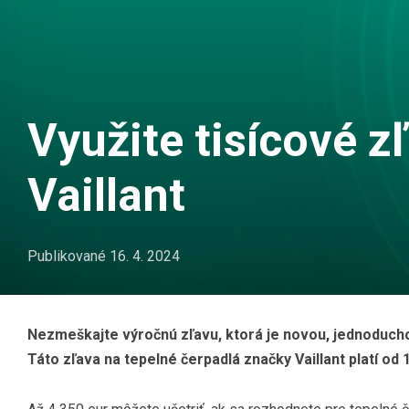
Využite tisícové z
Vaillant
Publikované
16. 4. 2024
Nezmeškajte výročnú zľavu, ktorá je novou, jednoduch
Táto zľava na tepelné čerpadlá značky Vaillant platí od 1