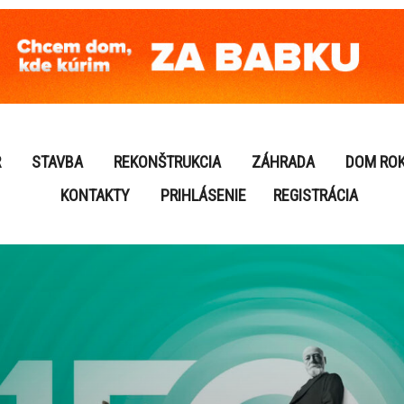
R
STAVBA
REKONŠTRUKCIA
ZÁHRADA
DOM RO
KONTAKTY
PRIHLÁSENIE
REGISTRÁCIA