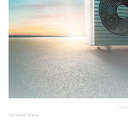
Tepe
Výročná zľava