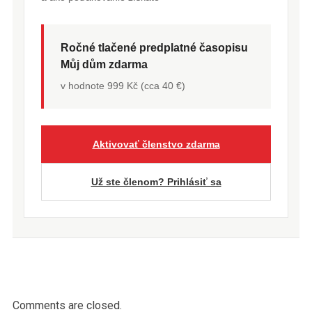
Ročné tlačené predplatné časopisu
Můj dům zdarma
v hodnote 999 Kč (cca 40 €)
Aktivovať členstvo zdarma
Už ste členom? Prihlásiť sa
Comments are closed.