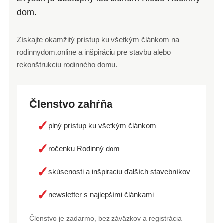
dom.
Získajte okamžitý prístup ku všetkým článkom na
rodinnydom.online a inšpiráciu pre stavbu alebo
rekonštrukciu rodinného domu.
Členstvo zahŕňa
✓
plný prístup ku všetkým článkom
✓
ročenku Rodinný dom
✓
skúsenosti a inšpiráciu ďalších stavebníkov
✓
newsletter s najlepšími článkami
Členstvo je zadarmo, bez záväzkov a registrácia