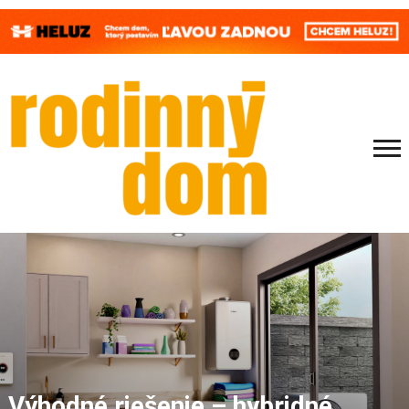
Výhodné riešenie – hybridné