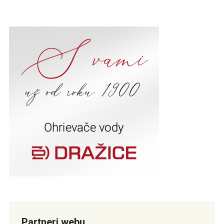
Partneri webu