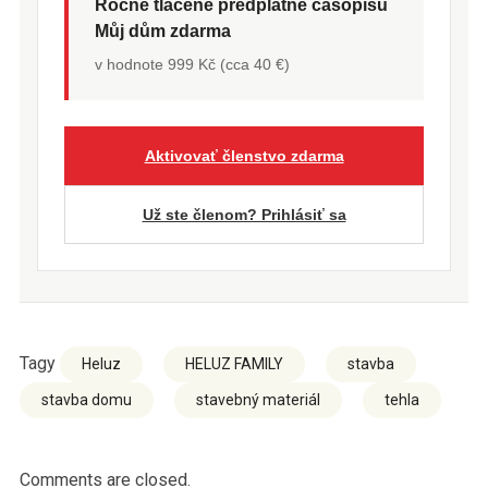
Ročné tlačené predplatné časopisu
Můj dům zdarma
v hodnote 999 Kč (cca 40 €)
Aktivovať členstvo zdarma
Už ste členom? Prihlásiť sa
Tagy
Heluz
HELUZ FAMILY
stavba
stavba domu
stavebný materiál
tehla
Comments are closed.