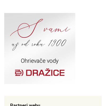
Partneri webu