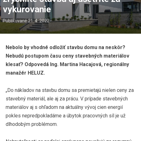
vykurovanie
Publikované
21. 4. 2022
Nebolo by vhodné odložiť stavbu domu na neskôr?
Nebudú postupom času ceny stavebných materiálov
klesať? Odpovedá Ing. Martina Hacajová, regionálny
manažér HELUZ.
„Do nákladov na stavbu domu sa premietajú nielen ceny za
stavebný materiál, ale aj za prácu. V prípade stavebných
materiálov aj s ohľadom na aktuálny vývoj cien energií
pokles nepredpokladáme a úbytok pracovných síl je už
dlhodobým problémom.