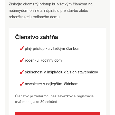
Získajte okamžitý prístup ku všetkým článkom na
rodinnydom.online a inšpiráciu pre stavbu alebo
rekonštrukciu rodinného domu.
Členstvo zahŕňa
✓
plný prístup ku všetkým článkom
✓
ročenku Rodinný dom
✓
skúsenosti a inšpiráciu ďalších stavebníkov
✓
newsletter s najlepšími článkami
Členstvo je zadarmo, bez záväzkov a registrácia
trvá menej ako 30 sekúnd.