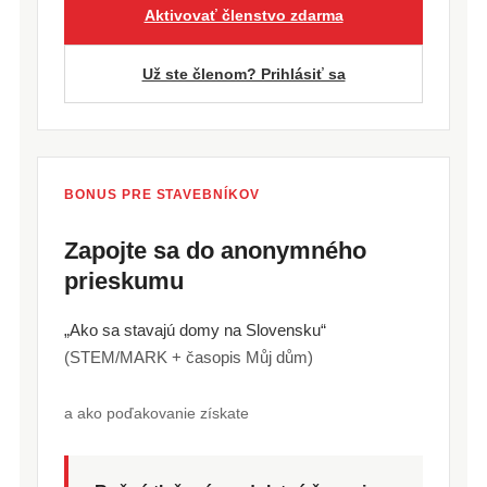
Aktivovať členstvo zdarma
Už ste členom? Prihlásiť sa
BONUS PRE STAVEBNÍKOV
Zapojte sa do anonymného
prieskumu
„Ako sa stavajú domy na Slovensku“
(STEM/MARK + časopis Můj dům)
a ako poďakovanie získate