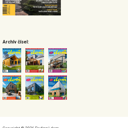
Archív čísel: