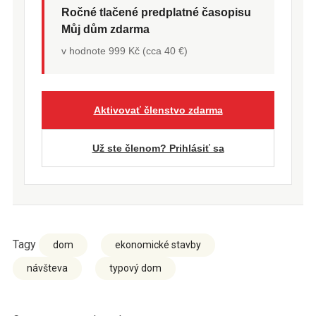
Ročné tlačené predplatné časopisu
Můj dům zdarma
v hodnote 999 Kč (cca 40 €)
Aktivovať členstvo zdarma
Už ste členom? Prihlásiť sa
Tagy
dom
ekonomické stavby
návšteva
typový dom