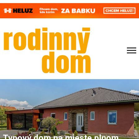
Typový dom na mieste plnom