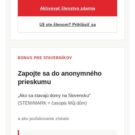
Aktivovať členstvo zdarma
Už ste členom? Prihlásiť sa
BONUS PRE STAVEBNÍKOV
Zapojte sa do anonymného
prieskumu
„Ako sa stavajú domy na Slovensku“
(STEM/MARK + časopis Můj dům)
a ako poďakovanie získate