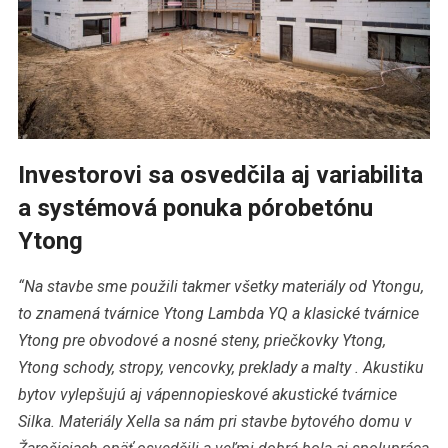
Investorovi sa osvedčila aj variabilita
a systémová ponuka pórobetónu
Ytong
“Na stavbe sme použili takmer všetky materiály od Ytongu,
to znamená tvárnice Ytong Lambda YQ a klasické tvárnice
Ytong pre obvodové a nosné steny, priečkovky Ytong,
Ytong schody, stropy, vencovky, preklady a malty . Akustiku
bytov vylepšujú aj vápennopieskové akustické tvárnice
Silka. Materiály Xella sa nám pri stavbe bytového domu v