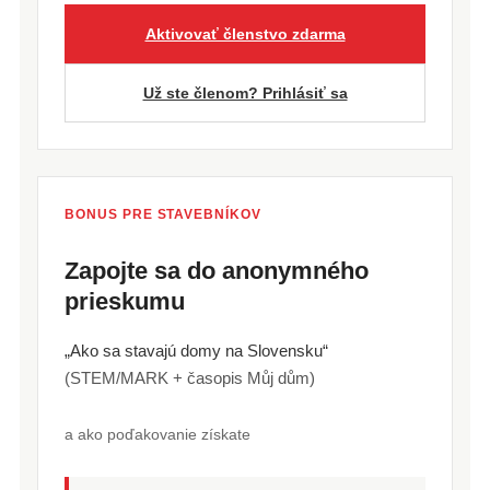
Aktivovať členstvo zdarma
Už ste členom? Prihlásiť sa
BONUS PRE STAVEBNÍKOV
Zapojte sa do anonymného
prieskumu
„Ako sa stavajú domy na Slovensku“
(STEM/MARK + časopis Můj dům)
a ako poďakovanie získate