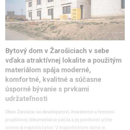
Bytový dom v Žarošiciach v sebe
vďaka atraktívnej lokalite a použitým
materiálom spája moderné,
komfortné, kvalitné a súčasne
úsporné bývanie s prvkami
udržateľnosti
Obec Žarošice sa developerovi, investorovi a tvorcovi
projektovej dokumentácie páčila a jej prednosti určite
ocenia aj majitelia bytov. V trojpodlažnom dome je