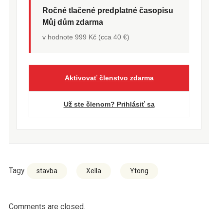
Ročné tlačené predplatné časopisu
Můj dům zdarma
v hodnote 999 Kč (cca 40 €)
Aktivovať členstvo zdarma
Už ste členom? Prihlásiť sa
Tagy
stavba
Xella
Ytong
Comments are closed.