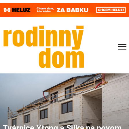
Tvárnice Ytong a Silka na novom