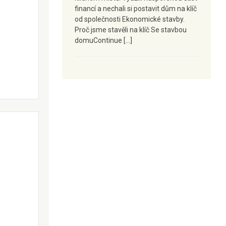
financí a nechali si postavit dům na klíč
od společnosti Ekonomické stavby.
Proč jsme stavěli na klíč Se stavbou
domuContinue […]