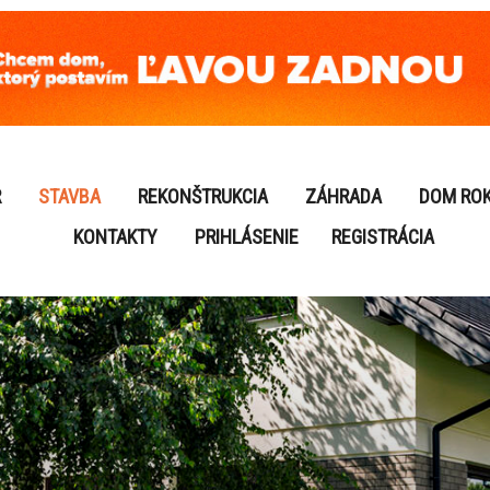
R
STAVBA
REKONŠTRUKCIA
ZÁHRADA
DOM RO
KONTAKTY
PRIHLÁSENIE
REGISTRÁCIA