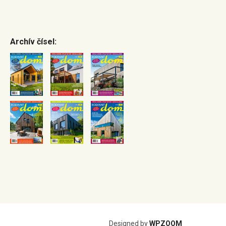
Archív čísel:
Designed by
WPZOOM