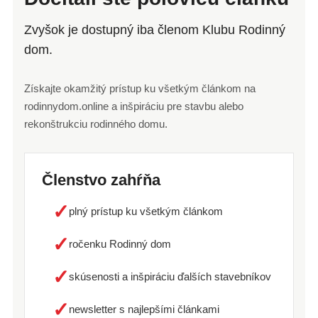
Zvyšok je dostupný iba členom Klubu Rodinný
dom.
Získajte okamžitý prístup ku všetkým článkom na
rodinnydom.online a inšpiráciu pre stavbu alebo
rekonštrukciu rodinného domu.
Členstvo zahŕňa
✓
plný prístup ku všetkým článkom
✓
ročenku Rodinný dom
✓
skúsenosti a inšpiráciu ďalších stavebníkov
✓
newsletter s najlepšími článkami