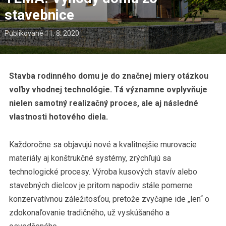
stavebnice
Publikované
11. 8. 2020
Stavba rodinného domu je do značnej miery otázkou
voľby vhodnej technológie. Tá významne ovplyvňuje
nielen samotný realizačný proces, ale aj následné
vlastnosti hotového diela.
Každoročne sa objavujú nové a kvalitnejšie murovacie
materiály aj konštrukčné systémy, zrýchľujú sa
technologické procesy. Výroba kusových stavív alebo
stavebných dielcov je pritom napodiv stále pomerne
konzervatívnou záležitosťou, pretože zvyčajne ide „len“ o
zdokonaľovanie tradičného, už vyskúšaného a