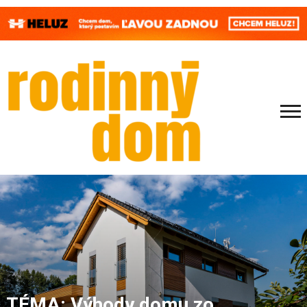
TÉMA: Výhody domu zo