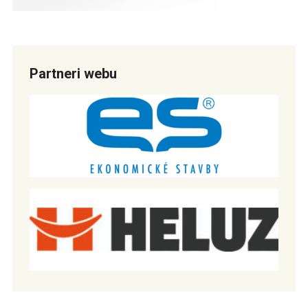
Partneri webu