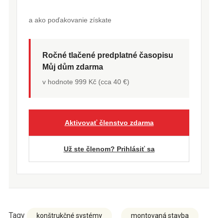
a ako poďakovanie získate
Ročné tlačené predplatné časopisu
Můj dům zdarma
v hodnote 999 Kč (cca 40 €)
Aktivovať členstvo zdarma
Už ste členom? Prihlásiť sa
Tagy
konštrukčné systémy
montovaná stavba