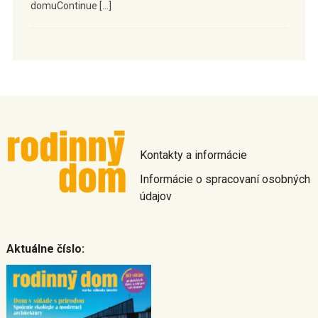
domuContinue […]
Kontakty a informácie
Informácie o spracovaní osobných
údajov
Aktuálne číslo: