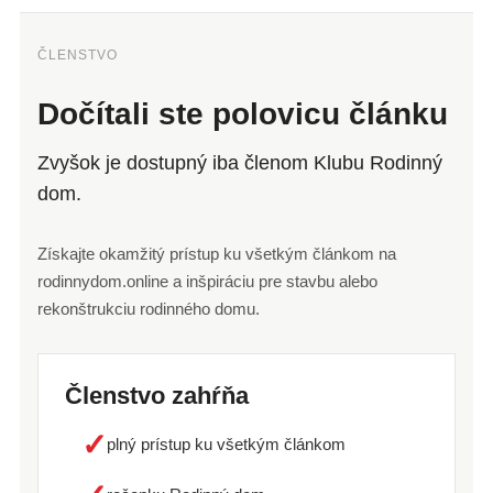
ČLENSTVO
Dočítali ste polovicu článku
Zvyšok je dostupný iba členom Klubu Rodinný
dom.
Získajte okamžitý prístup ku všetkým článkom na
rodinnydom.online a inšpiráciu pre stavbu alebo
rekonštrukciu rodinného domu.
Členstvo zahŕňa
✓
plný prístup ku všetkým článkom