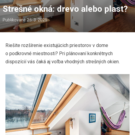
Strešné okná: drevo alebo plast?
Publikované
25. 3. 2025
Riešite rozšírenie existujúcich priestorov v dome
o podkrovné miestnosti? Pri plánovaní konkrétnych
dispozícií vás čaká aj voľba vhodných strešných okien.