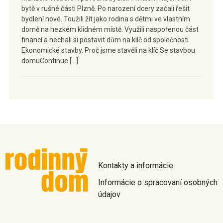
bytě v rušné části Plzně. Po narození dcery začali řešit
bydlení nové. Toužili žít jako rodina s dětmi ve vlastním
domě na hezkém klidném místě. Využili naspořenou část
financí a nechali si postavit dům na klíč od společnosti
Ekonomické stavby. Proč jsme stavěli na klíč Se stavbou
domuContinue […]
Kontakty a informácie
Informácie o spracovaní osobných
údajov